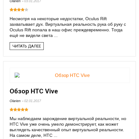
Olarien
03.01.2017
Несмотря на некоторые недостатки, Oculus Rift
захватывает дух. Виртуальная реальность рука об руку с
Oculus Rift попала в наш офис преждевременно. Тогда
ещё не видели света ...
ЧИТАТЬ ДАЛЕЕ
Обзор HTC Vive
Olarien
02.01.2017
Мы наблюдаем зарождение виртуальной реальности, но
HTC Vive уже очень умело демонстрирует, как может
выглядеть качественный опыт виртуальной реальности.
На самом деле, HTC ...