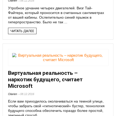
Olarien
08.12.2016
Утробное урчание четырех двигателей. Визг Тай-
Файтера, который проносится в считанных сантиметрах
от вашей кабины. Ослепительно синий прыжок в
гиперпространство. Было не так ...
ЧИТАТЬ ДАЛЕЕ
Виртуальная реальность –
наркотик будущего, считает
Microsoft
Olarien
08.12.2016
Если вам приходилось околачиваться на темной улице,
чтобы забрать свой «гипнотический» бустер, технология
будущего способна обеспечить гораздо более простой,
законный способ ...