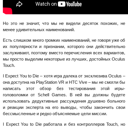
Но это не значит, что мы не видели десяток похожих, не
менее удивительных наименований.
Есть слишком много громких наименований, не говоря уже об
их популярности и признании, которого они действительно
заслуживают, поэтому вместо перечисления всех вариантов,
мы просто выделим некоторые из лучших, достойных Oculus
Touch.
I Expect You to Die – хотя игра далека от эксклюзива Oculus –
она доступна на PlayStation VR и HTC Vive – мы не смогли бы
написать этот обзор без тестирования этой игры-
головоломки от Schell Games. В ней вы должны будете
использовать дедуктивные рассуждения душевно больного
и реакции эксперта на его выводы, чтобы закончить свои
бессмысленные и редко объясняемые цели миссии.
I Expect You to Die работала и без контроллеров Touch, но