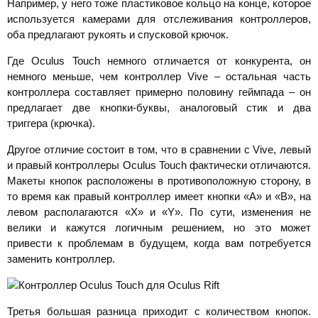
Например, у него тоже пластиковое кольцо на конце, которое
используется камерами для отслеживания контроллеров,
оба предлагают рукоять и спусковой крючок.
Где Oculus Touch немного отличается от конкурента, он
немного меньше, чем контроллер Vive – остальная часть
контроллера составляет примерно половину геймпада – он
предлагает две кнопки-буквы, аналоговый стик и два
триггера (крючка).
Другое отличие состоит в том, что в сравнении с Vive, левый
и правый контроллеры Oculus Touch фактически отличаются.
Макеты кнопок расположены в противоположную сторону, в
то время как правый контроллер имеет кнопки «А» и «B», на
левом располагаются «X» и «Y». По сути, изменения не
велики и кажутся логичным решением, но это может
привести к проблемам в будущем, когда вам потребуется
заменить контроллер.
Третья большая разница приходит с количеством кнопок.