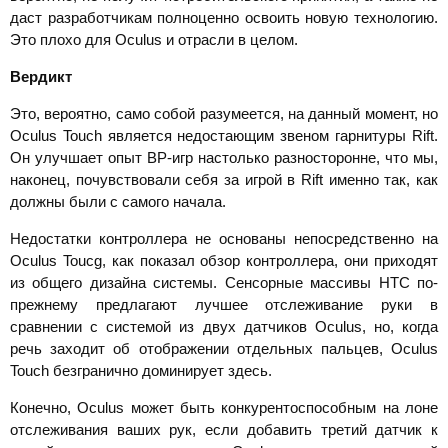
даст разработчикам полноценно освоить новую технологию.
Это плохо для Oculus и отрасли в целом.
Вердикт
Это, вероятно, само собой разумеется, на данный момент, но
Oculus Touch является недостающим звеном гарнитуры Rift.
Он улучшает опыт ВР-игр настолько разносторонне, что мы,
наконец, почувствовали себя за игрой в Rift именно так, как
должны были с самого начала.
Недостатки контроллера не основаны непосредственно на
Oculus Toucg, как показал обзор контроллера, они приходят
из общего дизайна системы. Сенсорные массивы HTC по-
прежнему предлагают лучшее отслеживание руки в
сравнении с системой из двух датчиков Oculus, но, когда
речь заходит об отображении отдельных пальцев, Oculus
Touch безгранично доминирует здесь.
Конечно, Oculus может быть конкурентоспособным на лоне
отслеживания ваших рук, если добавить третий датчик к