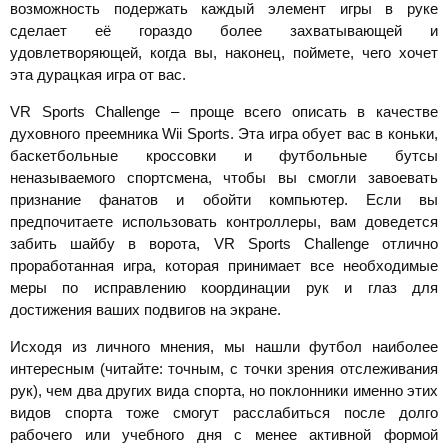
возможность подержать каждый элемент игры в руке
сделает её гораздо более захватывающей и
удовлетворяющей, когда вы, наконец, поймете, чего хочет
эта дурацкая игра от вас.
VR Sports Challenge – проще всего описать в качестве
духовного преемника Wii Sports. Эта игра обует вас в коньки,
баскетбольные кроссовки и футбольные бутсы
неназываемого спортсмена, чтобы вы смогли завоевать
признание фанатов и обойти компьютер. Если вы
предпочитаете использовать контроллеры, вам доведется
забить шайбу в ворота, VR Sports Challenge отлично
проработанная игра, которая принимает все необходимые
меры по исправлению координации рук и глаз для
достижения ваших подвигов на экране.
Исходя из личного мнения, мы нашли футбол наиболее
интересным (читайте: точным, с точки зрения отслеживания
рук), чем два других вида спорта, но поклонники именно этих
видов спорта тоже смогут расслабиться после долго
рабочего или учебного дня с менее активной формой