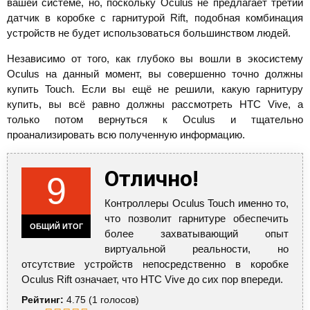
вашей системе, но, поскольку Oculus не предлагает третий
датчик в коробке с гарнитурой Rift, подобная комбинация
устройств не будет использоваться большинством людей.
Независимо от того, как глубоко вы вошли в экосистему
Oculus на данный момент, вы совершенно точно должны
купить Touch. Если вы ещё не решили, какую гарнитуру
купить, вы всё равно должны рассмотреть HTC Vive, а
только потом вернуться к Oculus и тщательно
проанализировать всю полученную информацию.
Отлично!
9
Контроллеры Oculus Touch именно то,
что позволит гарнитуре обеспечить
ОБЩИЙ ИТОГ
более захватывающий опыт
виртуальной реальности, но
отсутствие устройств непосредственно в коробке
Oculus Rift означает, что HTC Vive до сих пор впереди.
Рейтинг:
4.75
(
1
голосов)