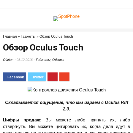
Главная
»
Гаджеты
»
Обзор Oculus Touch
Обзор Oculus Touch
Olarien
08.12.2016
Гаджеты
,
Обзоры
Складывается ощущение, что мы играем с Oculus Rift
2.0.
Цифры продаж
: Вы можете либо принять их, либо
отвергнуть. Вы можете цитировать их, когда дела идут в
вашу пользу, но вы захотите умолчать о них, когда спорите с