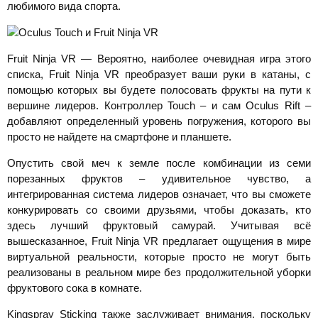
любимого вида спорта.
Fruit Ninja VR — Вероятно, наиболее очевидная игра этого
списка, Fruit Ninja VR преобразует ваши руки в катаны, с
помощью которых вы будете полосовать фрукты на пути к
вершине лидеров. Контроллер Touch – и сам Oculus Rift –
добавляют определенный уровень погружения, которого вы
просто не найдете на смартфоне и планшете.
Опустить свой меч к земле после комбинации из семи
порезанных фруктов – удивительное чувство, а
интегрированная система лидеров означает, что вы сможете
конкурировать со своими друзьями, чтобы доказать, кто
здесь лучший фруктовый самурай. Учитывая всё
вышесказанное, Fruit Ninja VR предлагает ощущения в мире
виртуальной реальности, которые просто не могут быть
реализованы в реальном мире без продолжительной уборки
фруктового сока в комнате.
Kingspray Sticking также заслуживает внимания, поскольку