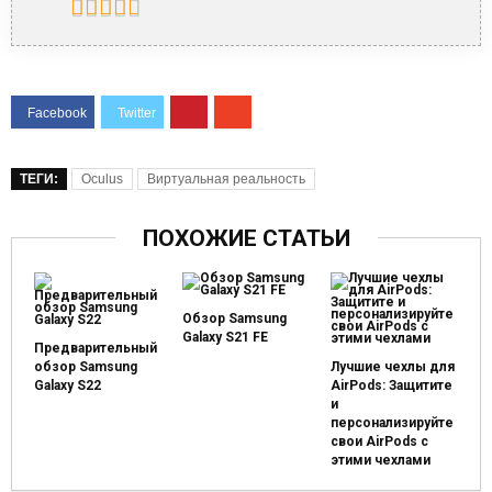
ТЕГИ:
Oculus
Виртуальная реальность
ПОХОЖИЕ СТАТЬИ
Обзор Samsung
Galaxy S21 FE
Предварительный
обзор Samsung
Лучшие чехлы для
Galaxy S22
AirPods: Защитите
и
персонализируйте
свои AirPods с
этими чехлами