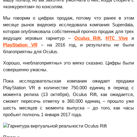
«конкурентом» по консолям.
Мы говорим о цифрах продаж, потому что ранее в этом
месяце рынок видеоигр исследовала компания Superdata,
которая опубликовала собственный прогноз продаж для трех
ведущих игровых гарнитур –
Oculus Rift
,
HTC Vive
и
PlayStation VR
– на 2016 год, и результаты не были
благоприятны для Oculus.
Хорошо, «неблагоприятны» это мягко сказано. Цифры были
совершенно ужасны.
Пока исследовательская компания ожидает продажи
PlayStation VR в количестве 750.000 единиц в период с
момента релиза (13 октября), Oculus Rift, как ожидается,
сможет пересечь отметку в 360.000 единиц – прошло уже
шесть месяцев с момента выпуска – до того, как часы
пробьют полночь 1 января 2017 года.