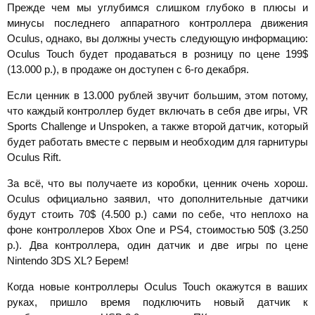
Прежде чем мы углубимся слишком глубоко в плюсы и
минусы последнего аппаратного контроллера движения
Oculus, однако, вы должны учесть следующую информацию:
Oculus Touch будет продаваться в розницу по цене 199$
(13.000 р.), в продаже он доступен с 6-го декабря.
Если ценник в 13.000 рублей звучит большим, этом потому,
что каждый контроллер будет включать в себя две игры, VR
Sports Challenge и Unspoken, а также второй датчик, который
будет работать вместе с первым и необходим для гарнитуры
Oculus Rift.
За всё, что вы получаете из коробки, ценник очень хорош.
Oculus официально заявил, что дополнительные датчики
будут стоить 70$ (4.500 р.) сами по себе, что неплохо на
фоне контроллеров Xbox One и PS4, стоимостью 50$ (3.250
р.). Два контроллера, один датчик и две игры по цене
Nintendo 3DS XL? Берем!
Когда новые контроллеры Oculus Touch окажутся в ваших
руках, пришло время подключить новый датчик к