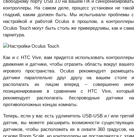
свободному порту USB 3.0 на вашем ПК и синхронизировать
контроллеры. На самом деле, процесс установки не такой
гладкий, каким должен быть. Мы испытывали проблемы с
настройкой и работой Oculus в прошлом, а контроллеры
Oculus Touch могут быть столь же привередливы, как и сама
гарнитура.
Как и с HTC Vive, вам придется использовать контроллеры
движения и датчики, чтобы отразить область вокруг вашего
игрового пространства. Oculus рекомендует размещать
датчики параллельно друг другу на вашем столе и
располагать их лицом вперед – совершенно иное
позиционирование в сравнении с HTC Vive, который
рекомендует располагать беспроводные датчики на
противоположных концах комнаты.
Теперь, если у вас есть удлинитель USB-USB и / или третий
датчик, вы можете расширить возможности существующих
датчиков, чтобы расположить их в охвате 360 градусов, на
основе Room Scale, но контроллеры не поставляются с этим