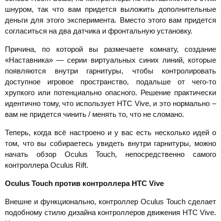
шнуром, так что вам придется выложить дополнительные
деньги для этого эксперимента. Вместо этого вам придется
согласиться на два датчика и фронтальную установку.
Причина, по которой вы размечаете комнату, создание
«Наставника» — серии виртуальных синих линий, которые
появляются внутри гарнитуры, чтобы контролировать
доступное игровое пространство, подальше от чего-то
хрупкого или потенциально опасного. Решение практически
идентично тому, что использует HTC Vive, и это нормально –
вам не придется чинить / менять то, что не сломано.
Теперь, когда всё настроено и у вас есть несколько идей о
том, что вы собираетесь увидеть внутри гарнитуры, можно
начать обзор Oculus Touch, непосредственно самого
контроллера Oculus Rift.
Oculus
Touch против контроллера
HTC
Vive
Внешне и функционально, контроллер Oculus Touch сделает
подобному стилю дизайна контроллеров движения HTC Vive.