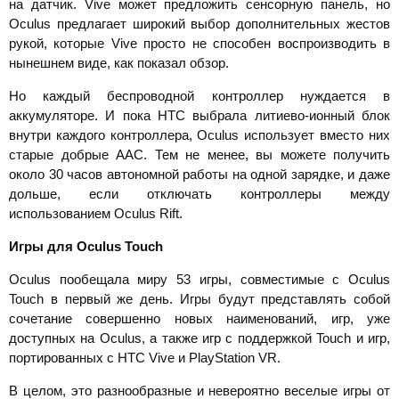
на датчик. Vive может предложить сенсорную панель, но
Oculus предлагает широкий выбор дополнительных жестов
рукой, которые Vive просто не способен воспроизводить в
нынешнем виде, как показал обзор.
Но каждый беспроводной контроллер нуждается в
аккумуляторе. И пока HTC выбрала литиево-ионный блок
внутри каждого контроллера, Oculus использует вместо них
старые добрые AAC. Тем не менее, вы можете получить
около 30 часов автономной работы на одной зарядке, и даже
дольше, если отключать контроллеры между
использованием Oculus Rift.
Игры для
Oculus
Touch
Oculus пообещала миру 53 игры, совместимые с Oculus
Touch в первый же день. Игры будут представлять собой
сочетание совершенно новых наименований, игр, уже
доступных на Oculus, а также игр с поддержкой Touch и игр,
портированных с HTC Vive и PlayStation VR.
В целом, это разнообразные и невероятно веселые игры от