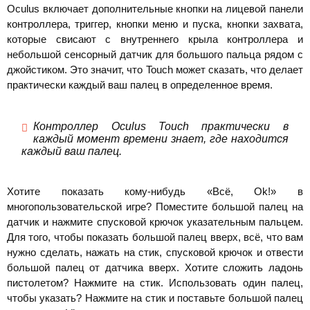
Oculus включает дополнительные кнопки на лицевой панели
контроллера, триггер, кнопки меню и пуска, кнопки захвата,
которые свисают с внутреннего крыла контроллера и
небольшой сенсорный датчик для большого пальца рядом с
джойстиком. Это значит, что Touch может сказать, что делает
практически каждый ваш палец в определенное время.
Контроллер Oculus Touch практически в
каждый момент времени знает, где находится
каждый ваш палец.
Хотите показать кому-нибудь «Всё, Ok!» в
многопользовательской игре? Поместите большой палец на
датчик и нажмите спусковой крючок указательным пальцем.
Для того, чтобы показать большой палец вверх, всё, что вам
нужно сделать, нажать на стик, спусковой крючок и отвести
большой палец от датчика вверх. Хотите сложить ладонь
пистолетом? Нажмите на стик. Использовать один палец,
чтобы указать? Нажмите на стик и поставьте большой палец