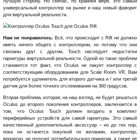
лучшую сторону. Но сейчас, по крайней мере, это самый
универсальный контроллер на рынке и наш новый фаворит
для виртуальной реальности.
Нам не понравилось
: Всё, что происходит с Rift не должно
иметь ничего общего с контроллером, но потому что они
связаны друг с другом, Touch наследует недостатки
гарнитуры виртуальной реальности. Одной из таких проблем
становится тот факт, что Oculus не пакует контроллер с
соответствующим оборудованием для Scale Room VR. Вам
потребуется удлинитель для второго датчика и / или третий
датчик для более точного отслеживания на 360 градусов.
Вторая проблема, которая, на наш взгляд, не будет решаться
Oculus до второго поколения контроллеров, заключается в
том, что Oculus Touch должен входить в комплект
периферийных устройств для самой гарнитуры. Это самый
качественный дополнительный аксессуар – но до тех пор,
пока он останется покупкой по желанию, контроллер,
вероятно, не получит потребительского принятия, а также не