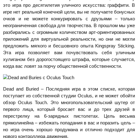
это игра про десятилетия уличного искусства: граффити. В
игре нет реальной конечной цели, вы не получаете бонусных
очков и не можете конкурировать с друзьями – только
неограниченная свобода для творчества. В прошлом мы уже
разбирались с огромным количеством арт-ориентированных
приложений для виртуальной реальности, но они не могли
предложить мягкого и бесшовного опыта Kingspray Sticking.
Эта игра позволяет вам почувствовать себя уличным
хулиганом без дорогостоящего штрафа, которые случается,
когда вас ловят за порчу общественной собственности.
Dead and Buried – Последняя игра в этом списке, которая
поступает из собственной студии Oculus, и не может обойти
обзор Oculus Touch. Это многопользовательский шутер от
первого лица, который бросает вас и до трех друзей в
перестрелку на 6-зарядных пистолетах. Цель весьма
прямолинейна – избежать попадания в вас и поразить цель –
но игра очень хорошо продумана и отлично подходит для
нового контроллера движения.