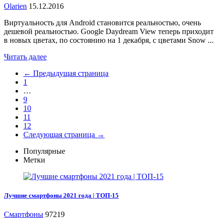
Olarien
15.12.2016
Виртуальность для Android становится реальностью, очень
дешевой реальностью. Google Daydream View теперь приходит
в новых цветах, по состоянию на 1 декабря, с цветами Snow ...
Читать далее
← Предыдущая страница
1
…
9
10
11
12
Следующая страница →
Популярные
Метки
Лучшие смартфоны 2021 года | ТОП-15
Смартфоны
97219