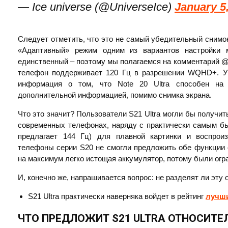
— Ice universe (@UniverseIce)
January 5
Следует отметить, что это не самый убедительный снимо
«Адаптивный» режим одним из вариантов настройки 
единственный – поэтому мы полагаемся на комментарий @U
телефон поддерживает 120 Гц в разрешении WQHD+. Уч
информация о том, что Note 20 Ultra способен на э
дополнительной информацией, помимо снимка экрана.
Что это значит? Пользователи S21 Ultra могли бы получит
современных телефонах, наряду с практически самым 
предлагает 144 Гц) для плавной картинки и воспроиз
телефоны серии S20 не смогли предложить обе функции 
на максимум легко истощая аккумулятор, потому были огр
И, конечно же, напрашивается вопрос: не разделят ли эту
S21 Ultra практически наверняка войдет в рейтинг
лучш
ЧТО ПРЕДЛОЖИТ S21 ULTRA ОТНОСИТЕ