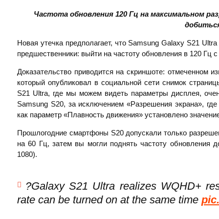
Частота обновления 120 Гц на максимальном раз
добитьс
Новая утечка предполагает, что Samsung Galaxy S21 Ultra
предшественники: выйти на частоту обновления в 120 Гц
Доказательство приводится на скриншоте: отмеченном и
который опубликовал в социальной сети снимок страниц
S21 Ultra, где мы можем видеть параметры дисплея, оче
Samsung S20, за исключением «Разрешения экрана», где
как параметр «Плавность движения» установлено значени
Прошлогодние смартфоны S20 допускали только разрешен
на 60 Гц, затем вы могли поднять частоту обновления д
1080).
?Galaxy S21 Ultra realizes WQHD+ reso
rate can be turned on at the same time
pic