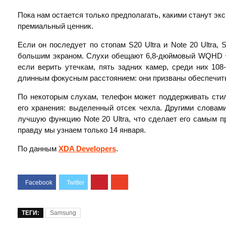
Пока нам остается только предполагать, какими станут эк
премиальный ценник.
Если он последует по стопам S20 Ultra и Note 20 Ultra, 
большим экраном. Слухи обещают 6,8-дюймовый WQHD +
если верить утечкам, пять задних камер, среди них 10
длинным фокусным расстоянием: они призваны обеспечить 
По некоторым слухам, телефон может поддерживать стил
его хранения: выделенный отсек чехла. Другими словам
лучшую функцию Note 20 Ultra, что сделает его самым 
правду мы узнаем только 14 января.
По данным
XDA Developers
.
ТЕГИ:
Samsung