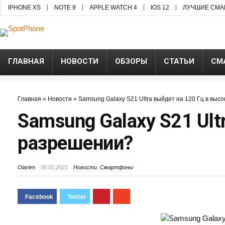
IPHONE XS
NOTE 9
APPLE WATCH 4
IOS 12
ЛУЧШИЕ СМА
ГЛАВНАЯ
НОВОСТИ
ОБЗОРЫ
СТАТЬИ
СМ
Главная
»
Новости
»
Samsung Galaxy S21 Ultra выйдет на 120 Гц в вы
Samsung Galaxy S21 Ult
разрешении?
Olarien
06.01.2021
Новости
,
Смартфоны