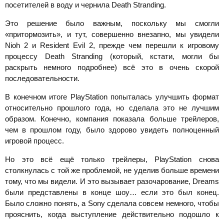
посетителей в воду и чернила Death Stranding.
Это решение было важным, поскольку мы смогли
«притормозить», и тут, совершенно внезапно, мы увидели
Nioh 2 и Resident Evil 2, прежде чем перешли к игровому
процессу Death Stranding (который, кстати, могли бы
раскрыть немного подробнее) всё это в очень скорой
последовательности.
В конечном итоге PlayStation попыталась улучшить формат
относительно прошлого года, но сделала это не лучшим
образом. Конечно, компания показала больше трейлеров,
чем в прошлом году, было здорово увидеть полноценный
игровой процесс.
Но это всё ещё только трейлеры, PlayStation снова
столкнулась с той же проблемой, не уделив больше времени
тому, что мы видели. И это вызывает разочарование, Dreams
были представлены в конце шоу… если это был конец.
Было сложно понять, а Sony сделала совсем немного, чтобы
прояснить, когда выступление действительно подошло к