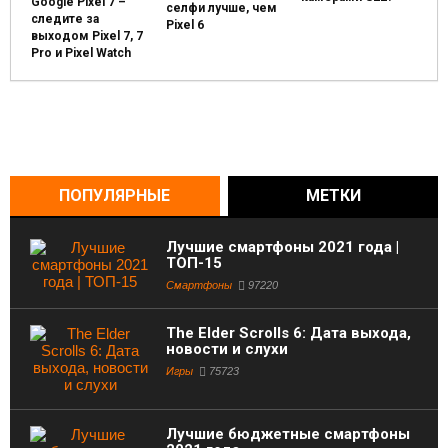
Google Pixel 7 –
селфи лучше, чем
следите за
Pixel 6
выходом Pixel 7, 7
Pro и Pixel Watch
ПОПУЛЯРНЫЕ
МЕТКИ
Лучшие смартфоны 2021 года |
ТОП-15
Смартфоны
97220
The Elder Scrolls 6: Дата выхода,
новости и слухи
Игры
75723
Лучшие бюджетные смартфоны