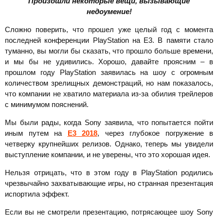
Произошли некоторые вещи, вызывающие
недоумение!
Сложно поверить, что прошел уже целый год с момента
последней конференции PlayStation на E3. В памяти стало
туманно, вы могли бы сказать, что прошло больше времени,
и мы бы не удивились. Хорошо, давайте проясним – в
прошлом году PlayStation заявилась на шоу с огромным
количеством зрелищных демонстраций, но нам показалось,
что компании не хватило материала из-за обилия трейлеров
с минимумом пояснений.
Мы были рады, когда Sony заявила, что попытается пойти
иным путем на
E3 2018
, через глубокое погружение в
четверку крупнейших релизов. Однако, теперь мы увидели
выступление компании, и не уверены, что это хорошая идея.
Нельзя отрицать, что в этом году в PlayStation родились
чрезвычайно захватывающие игры, но странная презентация
испортила эффект.
Если вы не смотрели презентацию, потрясающее шоу Sony