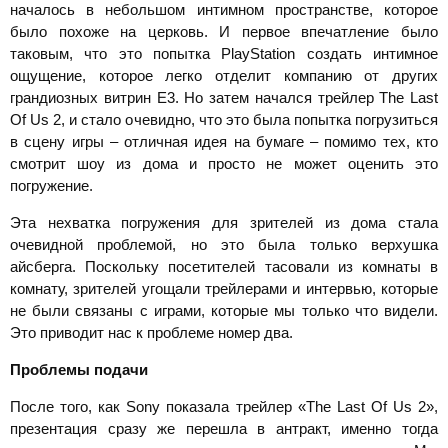
началось в небольшом интимном пространстве, которое
было похоже на церковь. И первое впечатление было
таковым, что это попытка PlayStation создать интимное
ощущение, которое легко отделит компанию от других
грандиозных витрин Е3. Но затем начался трейлер The Last
Of Us 2, и стало очевидно, что это была попытка погрузиться
в сцену игры – отличная идея на бумаге – помимо тех, кто
смотрит шоу из дома и просто не может оценить это
погружение.
Эта нехватка погружения для зрителей из дома стала
очевидной проблемой, но это была только верхушка
айсберга. Поскольку посетителей тасовали из комнаты в
комнату, зрителей угощали трейлерами и интервью, которые
не были связаны с играми, которые мы только что видели.
Это приводит нас к проблеме номер два.
Проблемы подачи
После того, как Sony показала трейлер «The Last Of Us 2»,
презентация сразу же перешла в антракт, именно тогда