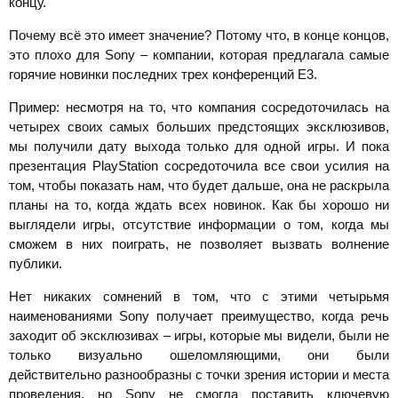
концу.
Почему всё это имеет значение? Потому что, в конце концов,
это плохо для Sony – компании, которая предлагала самые
горячие новинки последних трех конференций E3.
Пример: несмотря на то, что компания сосредоточилась на
четырех своих самых больших предстоящих эксклюзивов,
мы получили дату выхода только для одной игры. И пока
презентация PlayStation сосредоточила все свои усилия на
том, чтобы показать нам, что будет дальше, она не раскрыла
планы на то, когда ждать всех новинок. Как бы хорошо ни
выглядели игры, отсутствие информации о том, когда мы
сможем в них поиграть, не позволяет вызвать волнение
публики.
Нет никаких сомнений в том, что с этими четырьмя
наименованиями Sony получает преимущество, когда речь
заходит об эксклюзивах – игры, которые мы видели, были не
только визуально ошеломляющими, они были
действительно разнообразны с точки зрения истории и места
проведения, но Sony не смогла поставить ключевую