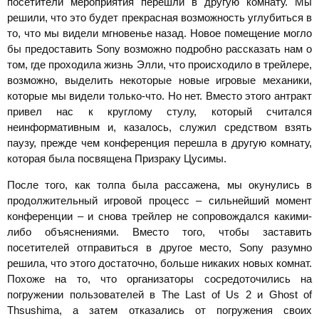
посетители мероприятия перешли в другую комнату. Мы
решили, что это будет прекрасная возможность углубиться в
то, что мы видели мгновенье назад. Новое помещение могло
бы предоставить Sony возможно подробно рассказать нам о
том, где проходила жизнь Элли, что происходило в трейлере,
возможно, выделить некоторые новые игровые механики,
которые мы видели только-что. Но нет. Вместо этого антракт
привел нас к круглому стулу, который считался
неинформативным и, казалось, служил средством взять
паузу, прежде чем конференция перешла в другую комнату,
которая была посвящена Призраку Цусимы.
После того, как толпа была рассажена, мы окунулись в
продолжительный игровой процесс – сильнейший момент
конференции – и снова трейлер не сопровождался какими-
либо объяснениями. Вместо того, чтобы заставить
посетителей отправиться в другое место, Sony разумно
решила, что этого достаточно, больше никаких новых комнат.
Похоже на то, что организаторы сосредоточились на
погружении пользователей в The Last of Us 2 и Ghost of
Thsushima, а затем отказались от погружения своих