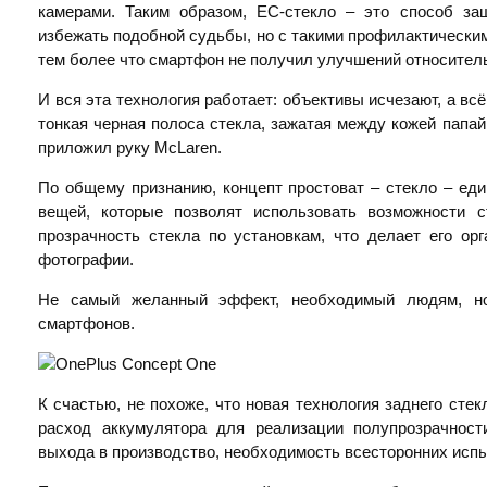
камерами. Таким образом, EC-стекло – это способ з
избежать подобной судьбы, но с такими профилактическим
тем более что смартфон не получил улучшений относител
И вся эта технология работает: объективы исчезают, а всё
тонкая черная полоса стекла, зажатая между кожей папай
приложил руку McLaren.
По общему признанию, концепт простоват – стекло – еди
вещей, которые позволят использовать возможности 
прозрачность стекла по установкам, что делает его о
фотографии.
Не самый желанный эффект, необходимый людям, но 
смартфонов.
К счастью, не похоже, что новая технология заднего стек
расход аккумулятора для реализации полупрозрачност
выхода в производство, необходимость всесторонних исп