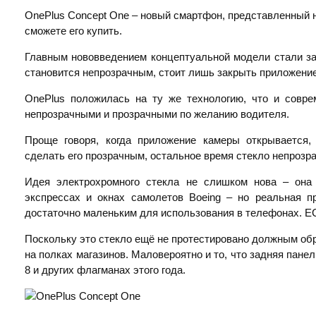
OnePlus Concept One – новый смартфон, представленный н
сможете его купить.
Главным нововведением концептуальной модели стали за
становится непрозрачным, стоит лишь закрыть приложение
OnePlus положилась на ту же технологию, что и совр
непрозрачными и прозрачными по желанию водителя.
Проще говоря, когда приложение камеры открывается,
сделать его прозрачным, остальное время стекло непрозр
Идея электрохромного стекла не слишком нова – она 
экспрессах и окнах самолетов Boeing – но реальная п
достаточно маленьким для использования в телефонах. EC
Поскольку это стекло ещё не протестировано должным обр
на полках магазинов. Маловероятно и то, что задняя пане
8 и других флагманах этого года.