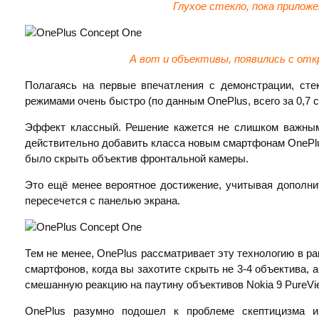
Глухое стекло, пока прилож
А вот и объективы, появились с от
Полагаясь на первые впечатления с демонстрации, сте
режимами очень быстро (по данным OnePlus, всего за 0,7 
Эффект классный. Решение кажется не слишком важным
действительно добавить класса новым смартфонам OnePlu
было скрыть объектив фронтальной камеры.
Это ещё менее вероятное достижение, учитывая дополни
пересечется с панелью экрана.
Тем не менее, OnePlus рассматривает эту технологию в р
смартфонов, когда вы захотите скрыть не 3-4 объектива, 
смешанную реакцию на паутину объективов Nokia 9 PureVi
OnePlus разумно подошел к проблеме скептицизма и