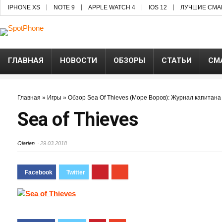
IPHONE XS
NOTE 9
APPLE WATCH 4
IOS 12
ЛУЧШИЕ СМА
ГЛАВНАЯ
НОВОСТИ
ОБЗОРЫ
СТАТЬИ
СМ
Главная
»
Игры
»
Обзор Sea Of Thieves (Море Воров): Журнал капитана
Sea of Thieves
Olarien
29.03.2018