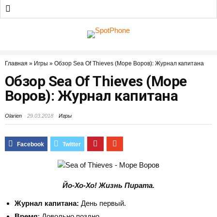
Главная
»
Игры
»
Обзор Sea Of Thieves (Море Воров): Журнал капитана
Обзор Sea Of Thieves (Море
Воров): Журнал капитана
Olarien
29.03.2018
Игры
Йо-Хо-Хо! Жизнь Пирата.
Журнал капитана:
День первый.
Время
: Довольно поздно.