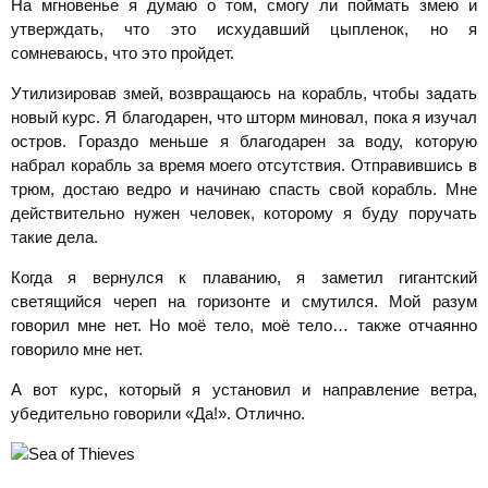
На мгновенье я думаю о том, смогу ли поймать змею и
утверждать, что это исхудавший цыпленок, но я
сомневаюсь, что это пройдет.
Утилизировав змей, возвращаюсь на корабль, чтобы задать
новый курс. Я благодарен, что шторм миновал, пока я изучал
остров. Гораздо меньше я благодарен за воду, которую
набрал корабль за время моего отсутствия. Отправившись в
трюм, достаю ведро и начинаю спасть свой корабль. Мне
действительно нужен человек, которому я буду поручать
такие дела.
Когда я вернулся к плаванию, я заметил гигантский
светящийся череп на горизонте и смутился. Мой разум
говорил мне нет. Но моё тело, моё тело… также отчаянно
говорило мне нет.
А вот курс, который я установил и направление ветра,
убедительно говорили «Да!». Отлично.