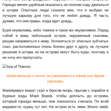
Гораздо менее удобным оказалось на полном ходу двигаться
в шторм. Опытные люди сказали мне, что я выбрал не
лучшую карьеру для того, кто не любит дождь. Я часть
думаю, что они правы, когда идет дождь.
Буря неумолима, небо темное и такое же неумолимое. Перед
собой я вижу небольшой остров, окруженный скалами,
решаю направиться к нему. Уклоняться от опасных зубчатых
скал, расположенных очень близко друг к другу, не лучшее
решение в шторм, но на острове могут быть куры, поэтому я
не хочу его пропускать.
Шлюп меньше и легче, он управляется одним или двумя
игроками.
Маневрируя вокруг скал и бросив якорь, прыгаю с корабля в
бурные воды Моря Воров, чтобы доплыть до острова,
который гораздо меньше, чем показалось сначала. По всей
видимости, куриц тут нет. На острое есть змеи. Много змей.