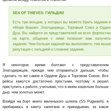
SEA
OF
THIEVES: ГИЛЬДИИ
Есть три гильдии, у которых вы можете брать задания в
«Море Воров»: Златодержцы, Торговый Союз и Орден
Душ. Вы найдете их представителей на всех форпостах
на карте, общение с ними позволит вам получить
задание. Чем больше заданий вы выполняете, тем выше
репутация с гильдией и сложнее задания.
Я некоторое время болтают с представителем
Златодержцев, прежде чем отправиться дальше, чтобы
сделать то же самое в Ордене Душ и Торговом Союзе. Все
рейсы кажутся достаточно простыми, поэтому я решил
приступить к работе, учитывая, что в моем кошельке больше
дыр, чем золотых монет.
Взойдя на борт моего маленького шлюпа (SS Pugwash), я
пробираюсь в каюту капитана и прикидываю, за какое