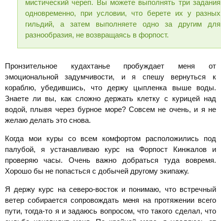
мистический череп. Вы можете выполнять три задания
одновременно, при условии, что берете их у разных
гильдий, а затем выполняете одно за другим для
разнообразия, не возвращаясь в форпост.
Пронзительное кудахтанье пробуждает меня от
эмоциональной задумчивости, и я спешу вернуться к
кораблю, убедившись, что держу цыпленка выше воды.
Знаете ли вы, как сложно держать клетку с курицей над
водой, плывя через бурное море? Совсем не очень, и я не
желаю делать это снова.
Когда мои куры со всем комфортом расположились под
палубой, я устанавливаю курс на Форпост Кинжалов и
проверяю часы. Очень важно добраться туда вовремя.
Хорошо бы не попасться с добычей другому экипажу.
Я держу курс на северо-восток и понимаю, что встречный
ветер собирается сопровождать меня на протяжении всего
пути, тогда-то я и задаюсь вопросом, что такого сделал, что