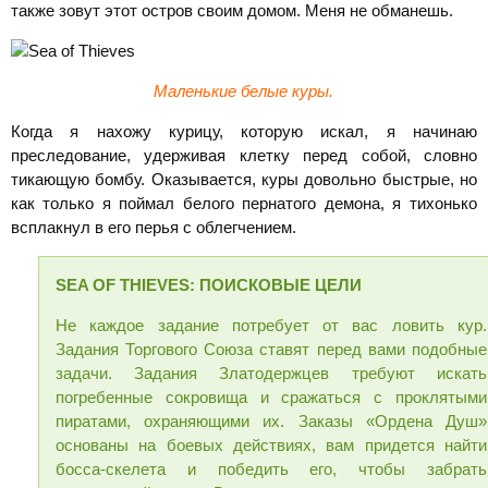
также зовут этот остров своим домом. Меня не обманешь.
Маленькие белые куры.
Когда я нахожу курицу, которую искал, я начинаю
преследование, удерживая клетку перед собой, словно
тикающую бомбу. Оказывается, куры довольно быстрые, но
как только я поймал белого пернатого демона, я тихонько
всплакнул в его перья с облегчением.
SEA
OF
THIEVES: ПОИСКОВЫЕ ЦЕЛИ
Не каждое задание потребует от вас ловить кур.
Задания Торгового Союза ставят перед вами подобные
задачи. Задания Златодержцев требуют искать
погребенные сокровища и сражаться с проклятыми
пиратами, охраняющими их. Заказы «Ордена Душ»
основаны на боевых действиях, вам придется найти
босса-скелета и победить его, чтобы забрать