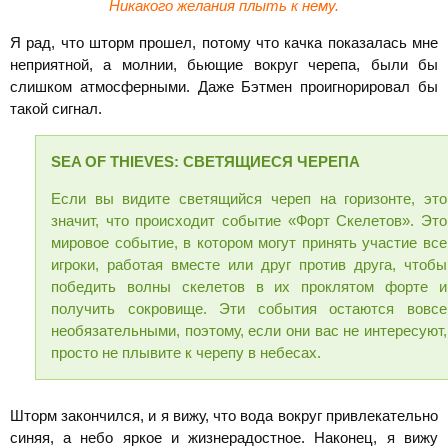
Никакого желания плыть к нему.
Я рад, что шторм прошел, потому что качка показалась мне
неприятной, а молнии, бьющие вокруг черепа, были бы
слишком атмосферными. Даже Бэтмен проигнорировал бы
такой сигнал.
SEA
OF
THIEVES: СВЕТЯЩИЕСЯ ЧЕРЕПА
Если вы видите светящийся череп на горизонте, это
значит, что происходит событие «Форт Скелетов». Это
мировое событие, в котором могут принять участие все
игроки, работая вместе или друг против друга, чтобы
победить волны скелетов в их проклятом форте и
получить сокровище. Эти события остаются вовсе
необязательными, поэтому, если они вас не интересуют,
просто не плывите к черепу в небесах.
Шторм закончился, и я вижу, что вода вокруг привлекательно
синяя, а небо яркое и жизнерадостное. Наконец, я вижу