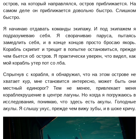
остров, на который направлялся, остров приближается. На
самом деле он приближается довольно быстро. Слишком
быстро.
Я начинаю отдавать команды экипажу. И под экипажем я
подразумеваю себя. Я сворачиваю паруса, пытаясь
замедлить себя, и в конце концов просто бросаю якорь.
Корабль скрипит и трещит в попытке остановиться, прежде
чем бьется об остров. Я практически уверен, что видел, как
мой корабль утер пот со лба.
Спрыгнув с корабля, я обнаружил, что на этом острове не
хватает кур, мне становится интересно, может быть они
местный единорог? Тем не менее, привлекает меня
кораблекрушение в центре лагуны. Но когда я погружаюсь в
исследования, понимаю, что здесь есть акулы. Голодные
акулы. Я слышу укус, прежде чем вижу зубы, и в шоке кричу.