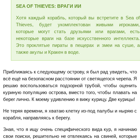
SEA
OF
THIEVES: ВРАГИ ИИ
Хотя каждый корабль, который вы встретите в Sea of
Thieves, будет укомплектован живыми игроками,
которые могут стать друзьями или врагами, есть
некоторые враги на базе искусственного интеллекта.
Это проклятые пираты в пещерах и змеи на суше, а
также акулы и Кракен в воде.
Приближаясь к следующему острову, я был рад увидеть, что
всё ещё на безопасном расстоянии от светящегося черепа. Я
решаю воспользоваться подзорной трубой, чтобы оценить
куриную популяцию острова, вместо того, чтобы плавать на
берег лично. К моему удивлению я вижу курицу. Две курицы!
Не теряя времени, я хватаю клетку из-под палубы и ныряю с
корабля, направляясь к берегу.
Зная, что я ищу очень специфического вида кур, я начинаю
свои поиски, решительно не отвлекаясь на свиней, которые