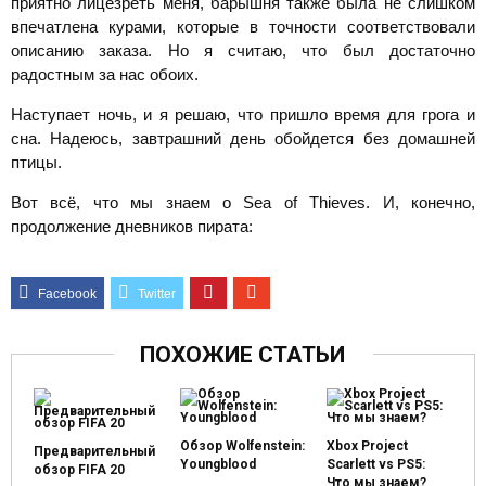
приятно лицезреть меня, барышня также была не слишком
впечатлена курами, которые в точности соответствовали
описанию заказа. Но я считаю, что был достаточно
радостным за нас обоих.
Наступает ночь, и я решаю, что пришло время для грога и
сна. Надеюсь, завтрашний день обойдется без домашней
птицы.
Вот всё, что мы знаем о Sea of Thieves. И, конечно,
продолжение дневников пирата:
ПОХОЖИЕ СТАТЬИ
Обзор Wolfenstein:
Xbox Project
Предварительный
Youngblood
Scarlett vs PS5:
обзор FIFA 20
Что мы знаем?