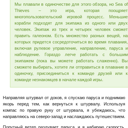
Мы плавали в одиночестве для этого обзора, но Sea of
Thieves – это игра, которая поощряет
многопользовательский игровой процесс. Меньшие
корабли подходят для экипажа из одного или двух
человек. Экипаж из трех и четырех человек сможет
править галеоном. Есть множество разных вещей, на
которых придется сосредоточиться во время плавания,
включая рулевое управление, направление, паруса и
наблюдение. Гораздо легче работать с большим
экипажем (пока вы можете работать слаженно). Вы
сможете выбирать, хотите ли отправиться в плавание в
одиночку, присоединиться к команде друзей или к
команде незнакомцев в начале каждой игры.
Направляя штурвал от доков, я спускаю паруса и поднимаю
якорь перед тем, как вернуться к штурвалу. Используя
компас по правую руку от штурвала, я убеждаюсь, что
направляюсь на северо-запад и наслаждаюсь путешествием.
Попутный ветер раздувает паруса, и я набираю скорость.