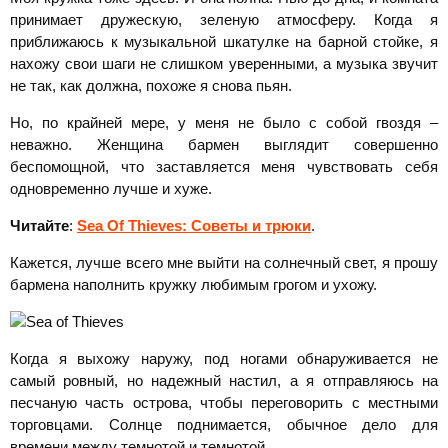
принимает дружескую, зеленую атмосферу. Когда я
приближаюсь к музыкальной шкатулке на барной стойке, я
нахожу свои шаги не слишком уверенными, а музыка звучит
не так, как должна, похоже я снова пьян.
Но, по крайней мере, у меня не было с собой гвоздя –
неважно. Женщина бармен выглядит совершенно
беспомощной, что заставляется меня чувствовать себя
одновременно лучше и хуже.
Читайте
:
Sea Of Thieves: Советы и трюки
.
Кажется, лучше всего мне выйти на солнечный свет, я прошу
бармена наполнить кружку любимым грогом и ухожу.
Когда я выхожу наружу, под ногами обнаруживается не
самый ровный, но надежный настил, а я отправляюсь на
песчаную часть острова, чтобы переговорить с местными
торговцами. Солнце поднимается, обычное дело для
времени между темнотой и темнотой.