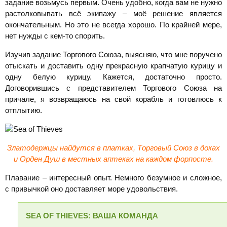
задание возьмусь первым. Очень удобно, когда вам не нужно
растолковывать всё экипажу – моё решение является
окончательным. Но это не всегда хорошо. По крайней мере,
нет нужды с кем-то спорить.
Изучив задание Торгового Союза, выясняю, что мне поручено
отыскать и доставить одну прекрасную крапчатую курицу и
одну белую курицу. Кажется, достаточно просто.
Договорившись с представителем Торгового Союза на
причале, я возвращаюсь на свой корабль и готовлюсь к
отплытию.
Златодержцы найдутся в платках, Торговый Союз в доках
и Орден Душ в местных аптеках на каждом форпосте.
Плавание – интересный опыт. Немного безумное и сложное,
с привычкой оно доставляет море удовольствия.
SEA
OF
THIEVES: ВАША КОМАНДА