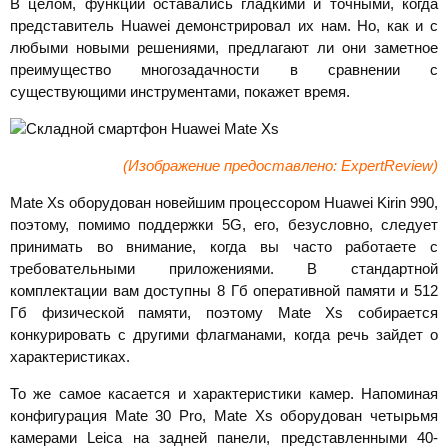
В целом, функции оставались гладкими и точными, когда
представитель Huawei демонстрировал их нам. Но, как и с
любыми новыми решениями, предлагают ли они заметное
преимущество многозадачности в сравнении с
существующими инструментами, покажет время.
(Изображение предоставлено: ExpertReview)
Mate Xs оборудован новейшим процессором Huawei Kirin 990,
поэтому, помимо поддержки 5G, его, безусловно, следует
принимать во внимание, когда вы часто работаете с
требовательными приложениями. В стандартной
комплектации вам доступны 8 Гб оперативной памяти и 512
Гб физической памяти, поэтому Mate Xs собирается
конкурировать с другими флагманами, когда речь зайдет о
характеристиках.
То же самое касается и характеристики камер. Напоминая
конфигурация Mate 30 Pro, Mate Xs оборудован четырьмя
камерами Leica на задней панели, представленными 40-