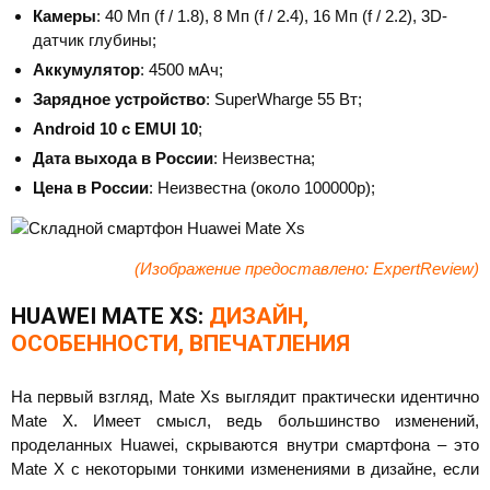
Камеры
: 40 Мп (f / 1.8), 8 Мп (f / 2.4), 16 Мп (f / 2.2), 3D-
датчик глубины;
Аккумулятор
: 4500 мАч;
Зарядное устройство
: SuperWharge 55 Вт;
Android 10 с EMUI 10
;
Дата выхода в России
: Неизвестна;
Цена в России
: Неизвестна (около 100000р);
(Изображение предоставлено: ExpertReview)
HUAWEI MATE XS:
ДИЗАЙН,
ОСОБЕННОСТИ, ВПЕЧАТЛЕНИЯ
На первый взгляд, Mate Xs выглядит практически идентично
Mate X. Имеет смысл, ведь большинство изменений,
проделанных Huawei, скрываются внутри смартфона – это
Mate X с некоторыми тонкими изменениями в дизайне, если