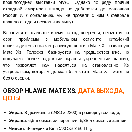
прошлогодней выставки MWC. Однако по ряду причин
складной смартфон никогда не доберется до магазинов
России и, к сожалению, мы не провели с ним в феврале
прошлого года и нескольких минут.
Вернемся в реальное время на год вперед и, несмотря на
свои проблемы в мобильном сегменте, китайский
производитель показал развитую версию Mate X, названную
Mate Xs. Телефон базируется на предшественнике, но
получаете более надежный экран и укрепленный шарнир,
что позволяет нам надеяться на становление Xs
устройством, которым должен был стать Mate X – хотя не
без оговорки.
ОБЗОР HUAWEI MATE XS:
ДАТА ВЫХОДА,
ЦЕНЫ
Экран
: 8-дюймовый (2480 х 2200) в развернутом виде;
Экраны
: 6,6-дюймовый передний, 6,38-дюймовый задний;
Чипсет
: 8-ядерный Kirin 990 5G 2,86 ГГц;