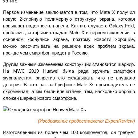
хотите.
Первое изменение заключается в том, что Mate X получил
новую 2-слойную полимерную структуру экрана, которая
повышает надежность панели. Как и в случае с Galaxy Fold,
проблемы, которыми страдал Mate X в первом поколении, в
основном коснулись экрана, поэтому новости хорошие,
можно рассчитывать на решение всех проблем экрана,
прежде чем смартфон придет в Россию.
Другим важным изменением конструкции становится шарнир.
На MWC 2019 Huawei была рада вручить смартфон
журналистам, запретив его складывать, что не внушало
доверия. В этот раз на брифинге Mate Xs производитель не
скромничал, а мы были впечатлены тем, насколько хорошо
сложен шарнир нового смартфона.
(Изображение предоставлено: ExpertReview)
Изготовленный из более чем 100 компонентов, он требует