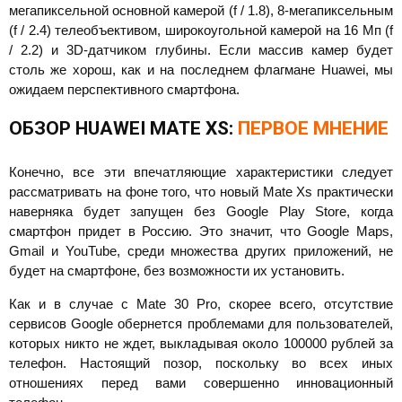
мегапиксельной основной камерой (f / 1.8), 8-мегапиксельным
(f / 2.4) телеобъективом, широкоугольной камерой на 16 Мп (f
/ 2.2) и 3D-датчиком глубины. Если массив камер будет
столь же хорош, как и на последнем флагмане Huawei, мы
ожидаем перспективного смартфона.
ОБЗОР HUAWEI MATE XS:
ПЕРВОЕ МНЕНИЕ
Конечно, все эти впечатляющие характеристики следует
рассматривать на фоне того, что новый Mate Xs практически
наверняка будет запущен без Google Play Store, когда
смартфон придет в Россию. Это значит, что Google Maps,
Gmail и YouTube, среди множества других приложений, не
будет на смартфоне, без возможности их установить.
Как и в случае с Mate 30 Pro, скорее всего, отсутствие
сервисов Google обернется проблемами для пользователей,
которых никто не ждет, выкладывая около 100000 рублей за
телефон. Настоящий позор, поскольку во всех иных
отношениях перед вами совершенно инновационный