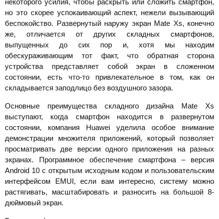
некоторого усилия, чтобы раскрыть или сложить смартфон,
но это скорее успокаивающий аспект, нежели вызывающий
беспокойство. Развернутый наружу экран Mate Xs, конечно
же, отличается от других складных смартфонов,
выпущенных до сих пор и, хотя мы находим
обескураживающим тот факт, что обратная сторона
устройства представляет собой экран в сложенном
состоянии, есть что-то привлекательное в том, как он
складывается заподлицо без воздушного зазора.
Основные преимущества складного дизайна Mate Xs
выступают, когда смартфон находится в развернутом
состоянии, компания Huawei уделила особое внимание
демонстрации множителя приложений, который позволяет
просматривать две версии одного приложения на разных
экранах. Программное обеспечение смартфона – версия
Android 10 с открытым исходным кодом и пользовательским
интерфейсом EMUI, если вам интересно, систему можно
растягивать, масштабировать и разносить на большой 8-
дюймовый экран.