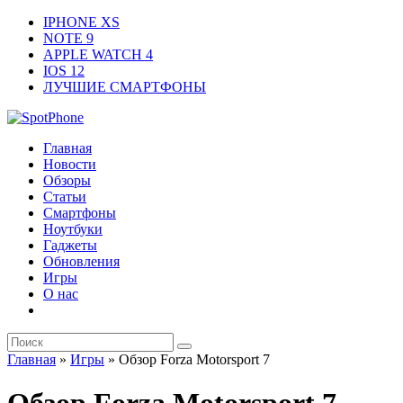
IPHONE XS
NOTE 9
APPLE WATCH 4
IOS 12
ЛУЧШИЕ СМАРТФОНЫ
Главная
Новости
Обзоры
Статьи
Смартфоны
Ноутбуки
Гаджеты
Обновления
Игры
О нас
Главная
»
Игры
»
Обзор Forza Motorsport 7