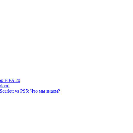
р FIFA 20
blood
Scarlett vs PS5: Что мы знаем?