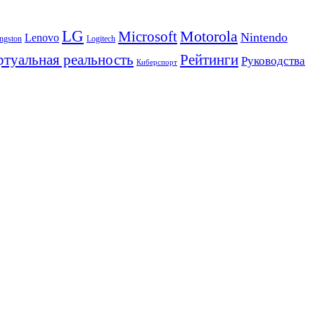
LG
Motorola
Microsoft
Nintendo
Lenovo
ngston
Logitech
Рейтинги
туальная реальность
Руководства
Киберспорт