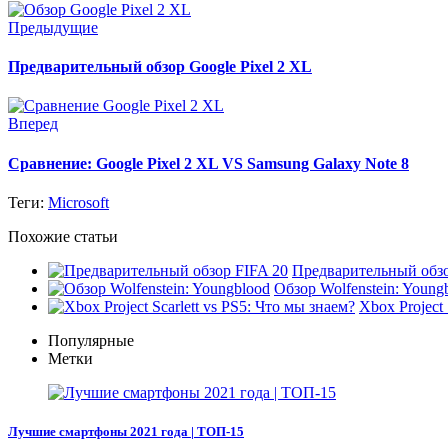
Предыдущие
Предварительный обзор Google Pixel 2 XL
Вперед
Сравнение: Google Pixel 2 XL VS Samsung Galaxy Note 8
Теги:
Microsoft
Похожие статьи
Предварительный обзо
Обзор Wolfenstein: Young
Xbox Project 
Популярные
Метки
Лучшие смартфоны 2021 года | ТОП-15