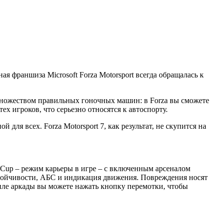
я франшиза Microsoft Forza Motorsport всегда обращалась к
 множеством правильных гоночных машин: в Forza вы сможете
тех игроков, что серьезно относятся к автоспорту.
для всех. Forza Motorsport 7, как результат, не скупится на
’s Cup – режим карьеры в игре – с включенным арсеналом
стойчивости, АБС и индикация движения. Повреждения носят
тиле аркады вы можете нажать кнопку перемотки, чтобы