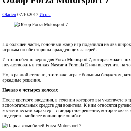
Обзор Forza Motorsport 7
Olarien
07.10.2017
Игры
По большей части, гоночный жанр игр поделился на два широки
игрокам по обе стороны враждующих лагерей.
И это особенно верно для Forza Motorsport 7, которая может
поучаствовать в гонках Nascar и Formula E или выступить на тес
Но, в равной степени, это также игра с большим бюджетом, кото
аркадные решения.
Начало о четырех колесах
После краткого введения, в течении которого вы участвуете в т
вспомогательных средств для водителя. К ним относятся руле
косметический характер – стандартное решение, которое оказы
подтереть наиболее вопиющие ошибки.