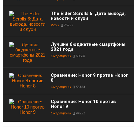
The Elder Scrolls 6: Дата выхода,
новости и слухи
Игры
75723
Лучшие бюджетные смартфоны
2021 года
Смартфоны
69888
Сравнение: Honor 9 против Honor
8
Смартфоны
56164
Сравнение: Honor 10 против
Honor 9
Смартфоны
44221