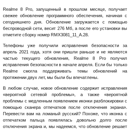
Realme 8 Pro, запущенный в прошлом месяце, получает
свежее обновление программного обеспечения, начиная с
сегодняшнего дня. Обновление загружается с помощью
беспроводной сети, весит 276 Мб, а после его установки вы
отметите сборку номер RMX3081_11_A.28.
Телефоны уже получили исправления безопасности за
апрель 2021 года, хотя они пришли раньше и не являются
частью текущего обновления, Realme 8 Pro получил
исправления безопасности в начале апреля. Если бы только
Realme смогла поддерживать темы обновлений на
протяжении двух лет, мы были бы впечатлены.
В любом случае, новое обновление содержит исправления
«вероятной сетевой проблемы», а также «вероятной
проблемы с медленным появлением иконки разблокировки с
помощью сканера отпечатков после отключения экрана».
Перевести вам на ломаный русский? Похоже, что иконка с
отпечатком пальца появлялась довольно долго после
отключения экрана и, мы надеемся, что обновление решает