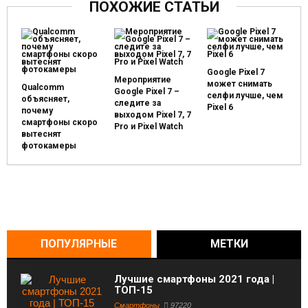
ПОХОЖИЕ СТАТЬИ
Google Pixel 7
Мероприятие
может снимать
Qualcomm
Google Pixel 7 –
селфи лучше, чем
объясняет,
следите за
Pixel 6
почему
выходом Pixel 7, 7
смартфоны скоро
Pro и Pixel Watch
вытеснят
фотокамеры
ПОПУЛЯРНЫЕ
МЕТКИ
Лучшие смартфоны 2021 года |
ТОП-15
Смартфоны
97220