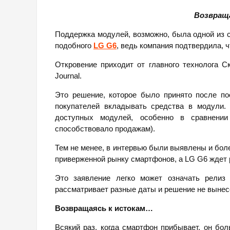
Возвращ
Поддержка модулей, возможно, была одной из
подобного
LG G6
, ведь компания подтвердила, 
Откровение приходит от главного технолога Ск
Journal.
Это решение, которое было принято после п
покупателей вкладывать средства в модули.
доступных модулей, особенно в сравнении
способствовало продажам).
Тем не менее, в интервью были выявлены и боле
приверженной рынку смартфонов, а LG G6 ждет
Это заявление легко может означать релиз
рассматривает разные даты и решение не вынес
Возвращаясь к истокам…
Всякий раз, когда смартфон прибывает, он бол