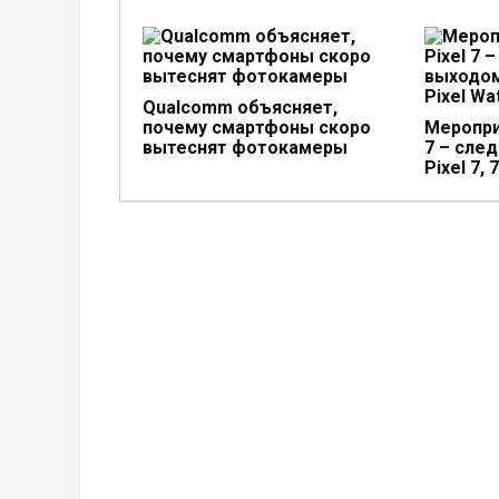
Qualcomm объясняет,
почему смартфоны скоро
Меропри
вытеснят фотокамеры
7 – сле
Pixel 7, 