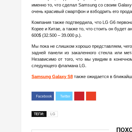
именно то, что сделал Samsung со своим Galaxy
очень красивый смартфон и взбодрить его прода
Компания также подтвердила, что LG G6 первон
Корее и Китае, а также то, что стоить он будет 
600$ (32.500 – 39.000 р.).
Мы пока не слишком хорошо представляем, чего 
задней панели из закаленного стекла или ме
Независимо от того, что мы увидим в конечном
следующего флагмана LG.
Samsung Galaxy S8
также ожидается в ближайш
ТЕГИ:
LG
ПОХ