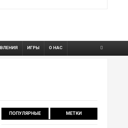
ВЛЕНИЯ
ИГРЫ
О НАС
ПОПУЛЯРНЫЕ
МЕТКИ