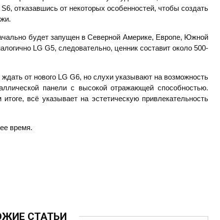
 S6, отказавшись от некоторых особенностей, чтобы создать
жи.
ачально будет запущен в Северной Америке, Европе, Южной
аналогично LG G5, следовательно, ценник составит около 500-
ждать от нового LG G6, но слухи указывают на возможность
таллической панели с высокой отражающей способностью.
 итоге, всё указывает на эстетическую привлекательность
ее время.
ОЖИЕ СТАТЬИ