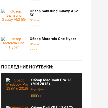
Обзор Samsung Galaxy A52
5G
Обзоры
Обзор Motorola One Hyper
Обзоры
ПОСЛЕДНИЕ НОУТБУКИ:
Обзор MacBook Pro 13
(Mid 2018)
Ноутбуки
Обзор Dell XPS 13 9370