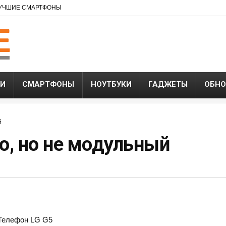
УЧШИЕ СМАРТФОНЫ
ЬИ
СМАРТФОНЫ
НОУТБУКИ
ГАДЖЕТЫ
ОБНО
й
о, но не модульный