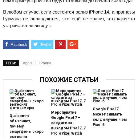
некоторые устройства будут отложены до начала 2023 года.
В любом случае, если состоится релиз iPhone 14, а прогнозы
Гурмана не оправдаются, это ещё не значит, что какие-то
устройства не выйдут.
ТЕГИ:
Apple
iPhone
ПОХОЖИЕ СТАТЬИ
Google Pixel 7
Мероприятие
может снимать
Qualcomm
Google Pixel 7 –
селфи лучше, чем
объясняет,
следите за
Pixel 6
почему
выходом Pixel 7, 7
смартфоны скоро
Pro и Pixel Watch
вытеснят