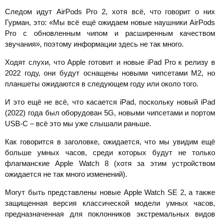
Следом идут AirPods Pro 2, хотя всё, что говорит о них
Гурман, это: «Мы всё ещё ожидаем новые наушники AirPods
Pro с обновленным чипом и расширенным качеством
звучания», поэтому информации здесь не так много.
Ходят слухи, что Apple готовит и новые iPad Pro к релизу в
2022 году, они будут оснащены новыми чипсетами M2, но
планшеты ожидаются в следующем году или около того.
И это ещё не всё, что касается iPad, поскольку новый iPad
(2022) года был оборудован 5G, новыми чипсетами и портом
USB-C – всё это мы уже слышали раньше.
Как говорится в заголовке, ожидается, что мы увидим ещё
больше умных часов, среди которых будут не только
флагманские Apple Watch 8 (хотя за этим устройством
ожидается не так много изменений).
Могут быть представлены новые Apple Watch SE 2, а также
защищенная версия классической модели умных часов,
предназначенная для поклонников экстремальных видов