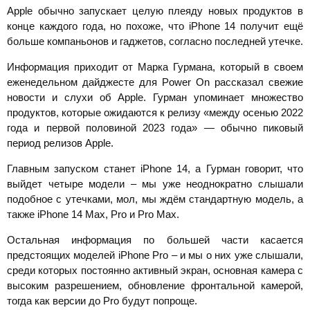
Apple обычно запускает целую плеяду новых продуктов в
конце каждого года, но похоже, что iPhone 14 получит ещё
больше компаньонов и гаджетов, согласно последней утечке.
Информация приходит от Марка Гурмана, который в своем
еженедельном дайджесте для Power On рассказал свежие
новости и слухи об Apple. Гурман упоминает множество
продуктов, которые ожидаются к релизу «между осенью 2022
года и первой половиной 2023 года» — обычно пиковый
период релизов Apple.
Главным запуском станет iPhone 14, а Гурман говорит, что
выйдет четыре модели – мы уже неоднократно слышали
подобное с утечками, мол, мы ждём стандартную модель, а
также iPhone 14 Max, Pro и Pro Max.
Остальная информация по большей части касается
предстоящих моделей iPhone Pro – и мы о них уже слышали,
среди которых постоянно активный экран, основная камера с
высоким разрешением, обновление фронтальной камерой,
тогда как версии до Pro будут попроще.