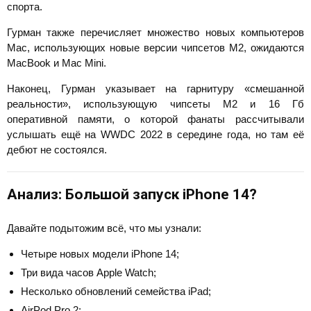
спорта.
Гурман также перечисляет множество новых компьютеров
Mac, использующих новые версии чипсетов M2, ожидаются
MacBook и Mac Mini.
Наконец, Гурман указывает на гарнитуру «смешанной
реальности», использующую чипсеты M2 и 16 Гб
оперативной памяти, о которой фанаты рассчитывали
услышать ещё на WWDC 2022 в середине года, но там её
дебют не состоялся.
Анализ: Большой запуск iPhone 14?
Давайте подытожим всё, что мы узнали:
Четыре новых модели iPhone 14;
Три вида часов Apple Watch;
Несколько обновлений семейства iPad;
AirPod Pro 2;