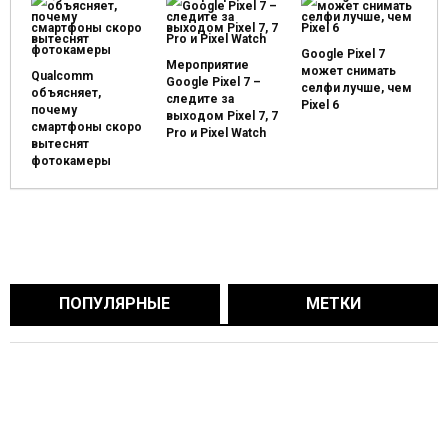
Google Pixel 7
Мероприятие
может снимать
Qualcomm
Google Pixel 7 –
селфи лучше, чем
объясняет,
следите за
Pixel 6
почему
выходом Pixel 7, 7
смартфоны скоро
Pro и Pixel Watch
вытеснят
фотокамеры
ПОПУЛЯРНЫЕ
МЕТКИ