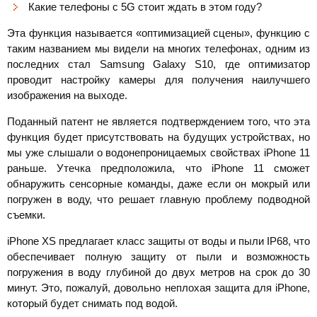
Какие телефоны с 5G стоит ждать в этом году?
Эта функция называется «оптимизацией сцены», функцию с
таким названием мы видели на многих телефонах, одним из
последних стал Samsung Galaxy S10, где оптимизатор
проводит настройку камеры для получения наилучшего
изображения на выходе.
Поданный патент не является подтверждением того, что эта
функция будет присутствовать на будущих устройствах, но
мы уже слышали о водонепроницаемых свойствах iPhone 11
раньше. Утечка предположила, что iPhone 11 сможет
обнаружить сенсорные команды, даже если он мокрый или
погружен в воду, что решает главную проблему подводной
съемки.
iPhone XS предлагает класс защиты от воды и пыли IP68, что
обеспечивает полную защиту от пыли и возможность
погружения в воду глубиной до двух метров на срок до 30
минут. Это, пожалуй, довольно неплохая защита для iPhone,
который будет снимать под водой.