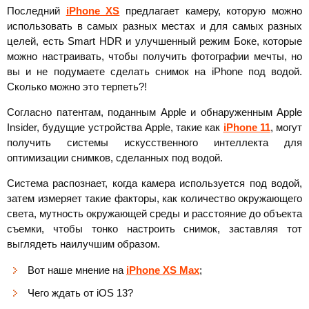
Последний
iPhone XS
предлагает камеру, которую можно
использовать в самых разных местах и для самых разных
целей, есть Smart HDR и улучшенный режим Боке, которые
можно настраивать, чтобы получить фотографии мечты, но
вы и не подумаете сделать снимок на iPhone под водой.
Сколько можно это терпеть?!
Согласно патентам, поданным Apple и обнаруженным Apple
Insider, будущие устройства Apple, такие как
iPhone 11
, могут
получить системы искусственного интеллекта для
оптимизации снимков, сделанных под водой.
Система распознает, когда камера используется под водой,
затем измеряет такие факторы, как количество окружающего
света, мутность окружающей среды и расстояние до объекта
съемки, чтобы тонко настроить снимок, заставляя тот
выглядеть наилучшим образом.
Вот наше мнение на
iPhone XS Max
;
Чего ждать от iOS 13?