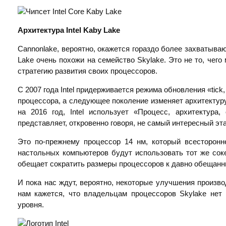
Архитектура
Intel Kaby Lake
Cannonlake, вероятно, окажется гораздо более захватыва
Lake очень похожи на семейство Skylake. Это не то, чего 
стратегию развития своих процессоров.
С 2007 года Intel придерживается режима обновления «tick
процессора, а следующее поколение изменяет архитектуру
на 2016 год, Intel использует «Процесс, архитектура
представляет, откровенно говоря, не самый интересный эта
Это по-прежнему процессор 14 нм, который всесторонн
настольных компьютеров будут использовать тот же соке
обещает сократить размеры процессоров к давно обещанны
И пока нас ждут, вероятно, некоторые улучшения произ
нам кажется, что владельцам процессоров Skylake нет
уровня.