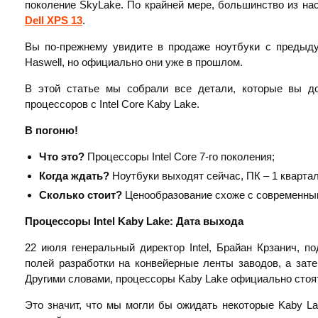
поколение SkyLake. По крайней мере, большинство из на
Dell XPS 13
.
Вы по-прежнему увидите в продаже ноутбуки с предыду
Haswell, но официально они уже в прошлом.
В этой статье мы собрали все детали, которые вы д
процессоров с Intel Core Kaby Lake.
В погоню!
Что это?
Процессоры Intel Core 7-го поколения;
Когда ждать?
Ноутбуки выходят сейчас, ПК – 1 квартал
Сколько стоит?
Ценообразование схоже с современными
Процессоры
Intel
Kaby
Lake: Дата выхода
22 июля генеральный директор Intel, Брайан Крзанич, п
полей разработки на конвейерные ленты заводов, а зат
Другими словами, процессоры Kaby Lake официально стоят
Это значит, что мы могли бы ожидать некоторые Kaby La