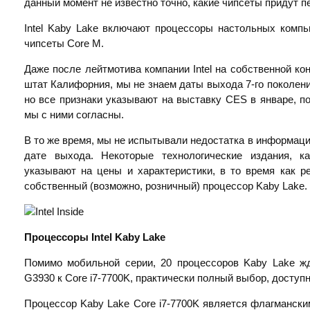
данный момент не известно точно, какие чипсеты придут п
Intel Kaby Lake включают процессоры настольных компьюте
чипсеты Core M.
Даже после лейтмотива компании Intel на собственной кон
штат Калифорния, мы не знаем даты выхода 7-го поколени
но все признаки указывают на выставку CES в январе, по
мы с ними согласны.
В то же время, мы не испытывали недостатка в информац
дате выхода. Некоторые технологические издания, к
указывают на цены и характеристики, в то время как р
собственный (возможно, розничный) процессор Kaby Lake.
Процессоры
Intel
Kaby
Lake
Помимо мобильной серии, 20 процессоров Kaby Lake жд
G3930 к Core i7-7700K, практически полный выбор, доступ
Процессор Kaby Lake Core i7-7700K является флагмански