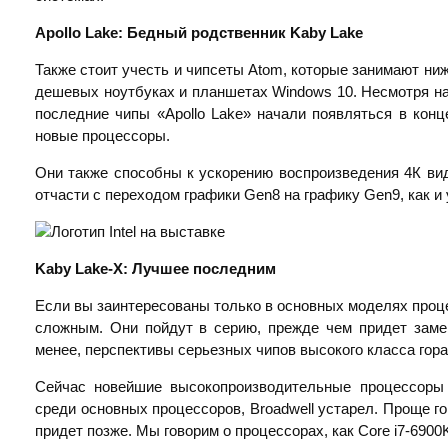
Apollo Lake: Бедный родственник
Kaby
Lake
Также стоит учесть и чипсеты Atom, которые занимают ниж
дешевых ноутбуках и планшетах Windows 10. Несмотря на 
последние чипы «Apollo Lake» начали появляться в кон
новые процессоры.
Они также способны к ускорению воспроизведения 4К ви
отчасти с переходом графики Gen8 на графику Gen9, как и 
Kaby
Lake-
X: Лучшее последним
Если вы заинтересованы только в основных моделях проц
сложным. Они пойдут в серию, прежде чем придет замен
менее, перспективы серьезных чипов высокого класса гор
Сейчас новейшие высокопроизводительные процессоры I
среди основных процессоров, Broadwell устарел. Проще го
придет позже. Мы говорим о процессорах, как Core i7-6900K