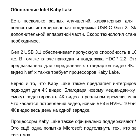
Обновление
Intel
Kaby
Lake
Есть несколько разных улучшений, характерных для 
полностью интегрированная поддержка USB-C Gen 2. Sk
дополнительной аппаратной части. Скоро технология стане
необходимое.
Gen 2 USB 3.1 обеспечивает пропускную способность в 10 
же. В том же ключе приходит и поддержка HDCP 2.2. Эт
предназначена для определенных стандартов видео 4К. 
видео Netflix также требует процессоров Kaby Lake.
Верно и то, что Kaby Lake также предлагает интегрир
подходят для 4К видео. Благодаря новому медиа-движку
смогут редактировать 4К видео в реальном времени, исп
Что касается потребления видео, новый VP9 и HVEC 10-б
4К видео весь день на одной зарядке.
Процессоры Kaby Lake также официально поддерживают W
Это ещё одна попытка Microsoft подтолкнуть тех, кто 
системах.