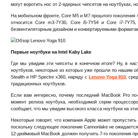
могут воротить нос от 2-ядерных чипсетов на ноутбуках, н
На мобильном фронте, Core M5 и M7 прошлого поколения т
относится Core m3-7Y30, Core i5-7Y54 и Core i7-7Y75
безвентиляторным дизайном и конвертируемыми форматам
Первые ноутбуки на
Intel
Kaby
Lake
Где мы увидим эти чипсеты в конечном итоге? Ну, в на
ноутбуков, некоторые из которых уже прошли по нашим о
Stealth и HP Spectre x360, наряду с
Lenovo Yoga 910
, сре
традиционных ноутбуков.
Если вам интересно, почему последний MacBook Pro по-
момент релиза ноутбука, необходимой серии процессоро
сообщает, что мы увидим высокого класса ноутбуки на эти
Некоторые говорят, что компания Apple может пропустить
поскольку следующее поколение Cannonlake не ожидается
12-дюймовый MacBook должен получить 7-го поколения про