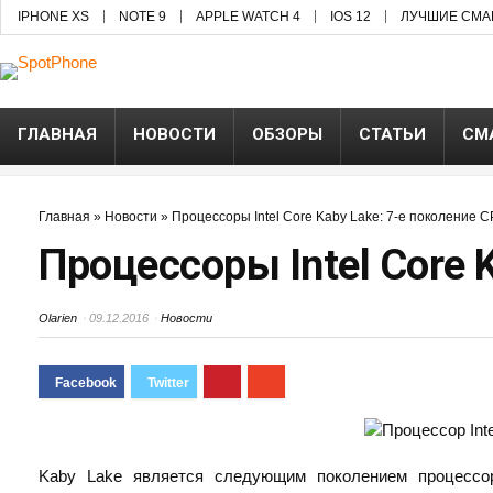
IPHONE XS
NOTE 9
APPLE WATCH 4
IOS 12
ЛУЧШИЕ СМА
ГЛАВНАЯ
НОВОСТИ
ОБЗОРЫ
СТАТЬИ
СМ
Главная
»
Новости
»
Процессоры Intel Core Kaby Lake: 7-е поколение 
Процессоры Intel Core 
Olarien
09.12.2016
Новости
Kaby Lake является следующим поколением процессор