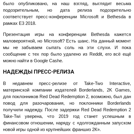
было опубликовано, на наш взгляд, выглядит весьма
подозрительным, но дата релиза подозрительно
соответствует пресс-конференции Microsoft и Bethesda в
рамках E3 2018.
Презентация игры на конференции Bethesda кажется
маловероятной, но Microsoft? Есть шанс. На данный момент
мы не забываем сыпать соль на эти слухи. И пока
сообщение с тех пор было удалено из Reddit, его всё ещё
можно найти в Google Cashe.
НАДЕЖДЫ ПРЕСС-РЕЛИЗА
В недавнем пресс-релизе от Take-Two Interactive,
материнской компании издателей Borderlands, 2K Games,
для поклонников Red Dead Redemption 2, возможно, был дан
повод для разочарования, но поклонники Borderlands
получили надежду. После задержки Red Dead Redemption 2
Take-Twi уверена, что 2019 год станет успешным в
финансовом отношении, наряду с «долгожданным запуском
новой игры одной из крупнейших франшиз 2К».