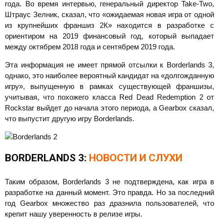
года. Во время интервью, генеральный директор Take-Two,
Штраус Зелник, сказал, что «ожидаемая новая игра от одной
из крупнейших франшиз 2К» находится в разработке с
ориентиром на 2019 финансовый год, который выпадает
между октябрем 2018 года и сентябрем 2019 года.
Эта информация не имеет прямой отсылки к Borderlands 3,
однако, это наиболее вероятный кандидат на «долгожданную
игру», выпущенную в рамках существующей франшизы,
учитывая, что похожего класса Red Dead Redemption 2 от
Rockstar выйдет до начала этого периода, а Gearbox сказал,
что выпустит другую игру Borderlands.
BORDERLANDS 3:
НОВОСТИ И СЛУХИ
Таким образом, Borderlands 3 не подтверждена, как игра в
разработке на данный момент. Это правда. Но за последний
год Gearbox множество раз дразнила пользователей, что
крепит нашу уверенность в релизе игры.