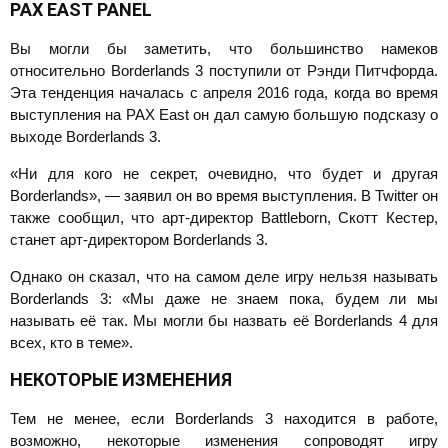
PAX
EAST
PANEL
Вы могли бы заметить, что большинство намеков
относительно Borderlands 3 поступили от Рэнди Питчфорда.
Эта тенденция началась с апреля 2016 года, когда во время
выступления на PAX East он дал самую большую подсказу о
выходе Borderlands 3.
«Ни для кого не секрет, очевидно, что будет и другая
Borderlands», — заявил он во время выступления. В Twitter он
также сообщил, что арт-директор Battleborn, Скотт Кестер,
станет арт-директором Borderlands 3.
Однако он сказал, что на самом деле игру нельзя называть
Borderlands 3: «Мы даже не знаем пока, будем ли мы
называть её так. Мы могли бы назвать её Borderlands 4 для
всех, кто в теме».
НЕКОТОРЫЕ ИЗМЕНЕНИЯ
Тем не менее, если Borderlands 3 находится в работе,
возможно, некоторые изменения сопроводят игру