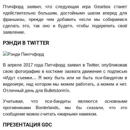
Птичфорд заявил, что следующая игра Gearbox станет
«действительно большим, достойным» шагом вперед для
франшизы, прежде чем добавить «если мы собираемся
сделать это, так оно и будет», чтобы подкрепить своё
заявление.
РЭНДИ В
TWITTER
В апреле 2017 года Питчфорд заявил в Twitter, опубликовав
свою фотографию в костюме захвата движения с подписью
«Идут съемки… Я могу быть или не быть пси-бандитом в
видеоигре, над котором мы можем работать, а можем и нет.
Отличный день для Bulletstorm!».
Учитывая, что пси-бандиты являются основными
противниками Borderlands, мы бы сказали, что это
сообщение можно считать «жирным» намеком.
ПРЕЗЕНТАЦИЯ
GDC