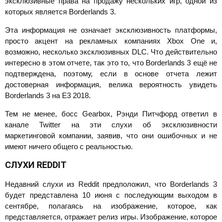
эксклюзивные права на продажу нескольких игр, одной из
которых является Borderlands 3.
Эта информация не означает эксклюзивность платформы,
просто акцент на рекламных компаниях Xbox One и,
возможно, несколько эксклюзивных DLC. Что действительно
интересно в этом отчете, так это то, что Borderlands 3 ещё не
подтверждена, поэтому, если в основе отчета лежит
достоверная информация, велика вероятность увидеть
Borderlands 3 на E3 2018.
Тем не менее, босс Gearbox, Рэнди Питчфорд ответил в
канале Twitter на эти слухи об эксклюзивности
маркетинговой компании, заявив, что они ошибочных и не
имеют ничего общего с реальностью.
СЛУХИ
REDDIT
Недавний слухи из Reddit предположил, что Borderlands 3
будет представлена 10 июня с последующим выходом в
сентябре, полагаясь на изображение, которое, как
представляется, отражает релиз игры. Изображение, которое