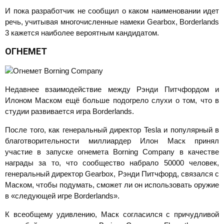
И пока разработчик не сообщил о каком наименовании идет
речь, учитывая многочисленные намеки Gearbox, Borderlands
3 кажется наиболее вероятным кандидатом.
ОГНЕМЕТ
Недавнее взаимодействие между Рэнди Питчфордом и
Илоном Маском ещё больше подогрело слухи о том, что в
студии развивается игра Borderlands.
После того, как генеральный директор Tesla и популярный в
благотворительности миллиардер Илон Маск принял
участие в запуске огнемета Borning Company в качестве
награды за то, что сообщество набрало 50000 человек,
генеральный директор Gearbox, Рэнди Питчфорд, связался с
Маском, чтобы подумать, сможет ли он использовать оружие
в «следующей игре Borderlands».
К всеобщему удивлению, Маск согласился с причудливой