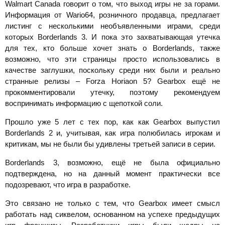
Walmart Canada говорит о том, что выход игры не за горами.
Информация от Wario64, розничного продавца, предлагает
листинг с несколькими необъявленными играми, среди
которых Borderlands 3. И пока это захватывающая утечка
для тех, кто больше хочет знать о Borderlands, также
возможно, что эти страницы просто использовались в
качестве заглушки, поскольку среди них были и реально
странные релизы – Forza Horiaon 5? Gearbox ещё не
прокомментировали утечку, поэтому рекомендуем
воспринимать информацию с щепоткой соли.
Прошло уже 5 лет с тех пор, как как Gearbox выпустил
Borderlands 2 и, учитывая, как игра полюбилась игрокам и
критикам, мы не были бы удивлены третьей записи в серии.
Borderlands 3, возможно, ещё не была официально
подтверждена, но на данный момент практически все
подозревают, что игра в разработке.
Это связано не только с тем, что Gearbox имеет смысл
работать над сиквелом, основанном на успехе предыдущих