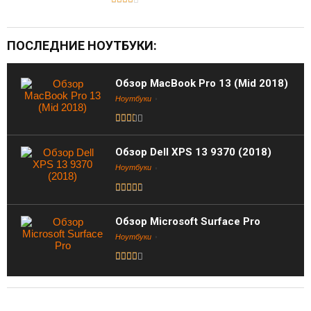
ПОСЛЕДНИЕ НОУТБУКИ:
Обзор MacBook Pro 13 (Mid 2018)
Ноутбуки
Обзор Dell XPS 13 9370 (2018)
Ноутбуки
Обзор Microsoft Surface Pro
Ноутбуки