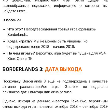
игр франшизы. Разработчики игры были щедры на
разнообразные подсказки, информацию о которых вы
найдете ниже.
В погоню!
Что это?
Неподтвержденная третья игра франшизы
Borderlands;
Когда играть?
Мы не можем быть уверены, но
подозреваем конец 2018 – начало 2019;
На чем играть?
Вероятно, игра будет выпущена для PS4,
Xbox One и ПК;
BORDERLANDS 3:
ДАТА ВЫХОДА
Поскольку Borderlands 3 ещё не подтверждена в качестве
активно развивающейся игры, Gearbox не подавала
признаков даты выхода или окна релиза.
Однако, исходя из данных инвестора Take-Two, вероятным
окном выхода игры является октябрь 2018 – сентябрь 2019