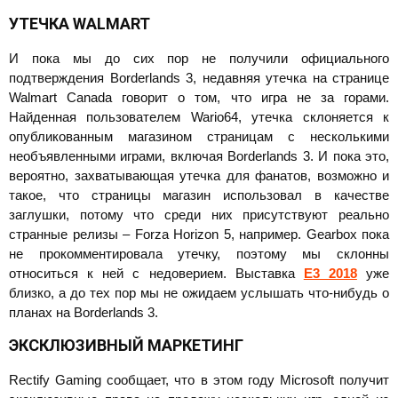
УТЕЧКА
WALMART
И пока мы до сих пор не получили официального
подтверждения Borderlands 3, недавняя утечка на странице
Walmart Canada говорит о том, что игра не за горами.
Найденная пользователем Wario64, утечка склоняется к
опубликованным магазином страницам с несколькими
необъявленными играми, включая Borderlands 3. И пока это,
вероятно, захватывающая утечка для фанатов, возможно и
такое, что страницы магазин использовал в качестве
заглушки, потому что среди них присутствуют реально
странные релизы – Forza Horizon 5, например. Gearbox пока
не прокомментировала утечку, поэтому мы склонны
относиться к ней с недоверием. Выставка
E3 2018
уже
близко, а до тех пор мы не ожидаем услышать что-нибудь о
планах на Borderlands 3.
ЭКСКЛЮЗИВНЫЙ МАРКЕТИНГ
Rectify Gaming сообщает, что в этом году Microsoft получит