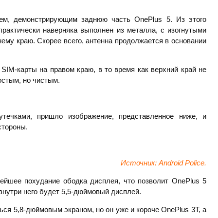
м, демонстрирующим заднюю часть OnePlus 5. Из этого
рактически наверняка выполнен из металла, с изогнутыми
ему краю. Скорее всего, антенна продолжается в основании
SIM-карты на правом краю, в то время как верхний край не
остым, но чистым.
течками, пришло изображение, представленное ниже, и
стороны.
Источник:
Android
Police.
ейшее похудание ободка дисплея, что позволит OnePlus 5
 внутри него будет 5,5-дюймовый дисплей.
ься 5,8-дюймовым экраном, но он уже и короче OnePlus 3T, а