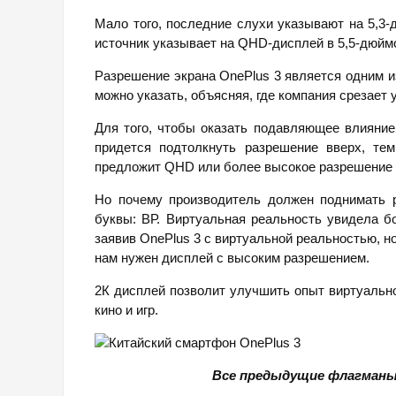
Мало того, последние слухи указывают на 5,3-
источник указывает на QHD-дисплей в 5,5-дюйм
Разрешение экрана OnePlus 3 является одним из
можно указать, объясняя, где компания срезает 
Для того, чтобы оказать подавляющее влияние
придется подтолкнуть разрешение вверх, те
предложит QHD или более высокое разрешение 
Но почему производитель должен поднимать 
буквы: ВР. Виртуальная реальность увидела бо
заявив OnePlus 3 с виртуальной реальностью, н
нам нужен дисплей с высоким разрешением.
2К дисплей позволит улучшить опыт виртуальн
кино и игр.
Все предыдущие флагман