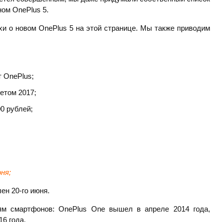
ом OnePlus 5.
хи о новом OnePlus 5 на этой странице. Мы также приводим
 OnePlus;
етом 2017;
0 рублей;
ня;
ен 20-го июня.
ям смартфонов: OnePlus One вышел в апреле 2014 года,
16 года.