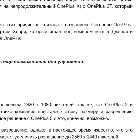
 на непродолжительный OnePlus X) с OnePlus 3T, который
из этих причин не связана с названием. Согласно OnePlus,
ртом Хорри, который играл под номером пять в Джерси и
в OnePlus.
ть ещё возможности для улучшения.
решением 1920 х 1080 пикселей, так же, как OnePlus 2 и
стойко компания пристала к этому размеру и разрешению
ное решение с OnePlus 5 и это, конечно, возможно.
разрешение, однако, в настоящее время известно, что это
может увеличить разрешение до 2560 х 1440 пикселей.