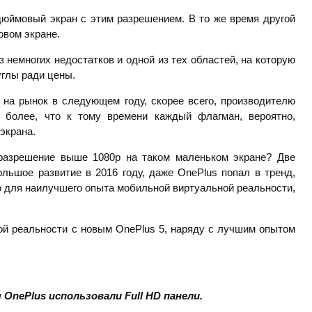
дюймовый экран с этим разрешением. В то же время другой
овом экране.
 немногих недостатков и одной из тех областей, на которую
углы ради цены.
 на рынок в следующем году, скорее всего, производителю
м более, что к тому времени каждый флагман, вероятно,
экрана.
разрешение выше 1080р на таком маленьком экране? Две
льшое развитие в 2016 году, даже OnePlus попал в тренд,
о для наилучшего опыта мобильной виртуальной реальности,
ой реальности с новым OnePlus 5, наряду с лучшим опытом
ы
OnePlus использовали
Full
HD панели.