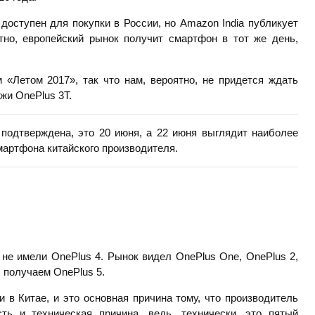
доступен для покупки в России, но Amazon India публикует
ятно, европейский рынок получит смартфон в тот же день,
«Летом 2017», так что нам, вероятно, не придется ждать
жи OnePlus 3T.
 подтверждена, это 20 июня, а 22 июня выглядит наиболее
мартфона китайского производителя.
не имели OnePlus 4. Рынок видел OnePlus One, OnePlus 2,
ы получаем OnePlus 5.
 в Китае, и это основная причина тому, что производитель
ть и техническая причина, ведь, технически, это пятый