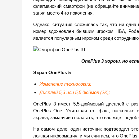
флагманский смартфон (не обращайте внимания
занял место 4-го поколения.
Однако, ситуация сложилась так, что ни одна 
номер вдохновлен бывшим игроком НБА, Робе
является популярным игроком среди сотруднико
OnePlus 3 хорош, но ес
Экран
OnePlus 5
Изменение технологии;
Дисплей 5,3 или 5,5 дюймов (2К);
OnePlus 3 имеет 5,5-дюймовый дисплей с раз
OnePlus One. Учитывая тот факт, насколько 
экрана, заманчиво полагать, что нас ждет подоб
На самом деле, один источник подтвердил это 
ложная информация, и мы считаем, что OnePlus 