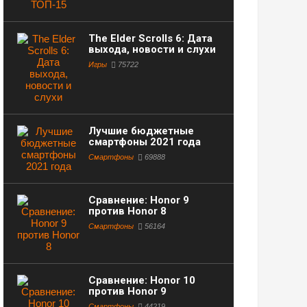
The Elder Scrolls 6: Дата
выхода, новости и слухи
Игры
75722
Лучшие бюджетные
смартфоны 2021 года
Смартфоны
69888
Сравнение: Honor 9
против Honor 8
Смартфоны
56164
Сравнение: Honor 10
против Honor 9
Смартфоны
44219