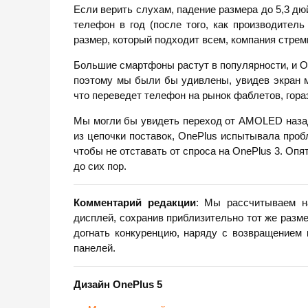
Если верить слухам, падение размера до 5,3 д
телефон в год (после того, как производитель
размер, который подходит всем, компания стрем
Большие смартфоны растут в популярности, и O
поэтому мы были бы удивлены, увидев экран м
что переведет телефон на рынок фаблетов, гор
Мы могли бы увидеть переход от AMOLED назад 
из цепочки поставок, OnePlus испытывала про
чтобы не отставать от спроса на OnePlus 3. Оп
до сих пор.
Комментарий редакции
: Мы рассчитываем н
дисплей, сохранив приблизительно тот же разме
догнать конкуренцию, наряду с возвращением
панелей.
Дизайн
OnePlus 5