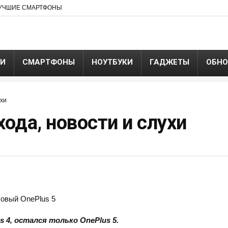
УЧШИЕ СМАРТФОНЫ
ЬИ
СМАРТФОНЫ
НОУТБУКИ
ГАДЖЕТЫ
ОБНО
ухи
хода, новости и слухи
s 4, остался только
OnePlus 5.