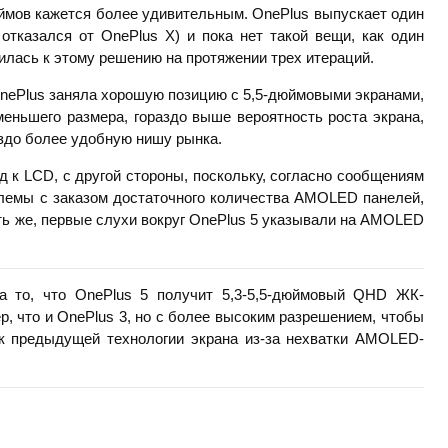
юймов кажется более удивительным. OnePlus выпускает один
 отказался от OnePlus X) и пока нет такой вещи, как один
илась к этому решению на протяжении трех итераций.
nePlus заняла хорошую позицию с 5,5-дюймовыми экранами,
еньшего размера, гораздо выше вероятность роста экрана,
аздо более удобную нишу рынка.
к LCD, с другой стороны, поскольку, согласно сообщениям
блемы с заказом достаточного количества AMOLED панелей,
ять же, первые слухи вокруг OnePlus 5 указывали на AMOLED
а то, что OnePlus 5 получит 5,3-5,5-дюймовый QHD ЖК-
р, что и OnePlus 3, но с более высоким разрешением, чтобы
 к предыдущей технологии экрана из-за нехватки AMOLED-