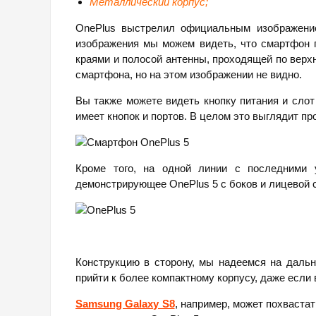
Металлический корпус;
OnePlus выстрелил официальным изображение
изображения мы можем видеть, что смартфон п
краями и полосой антенны, проходящей по верхн
смартфона, но на этом изображении не видно.
Вы также можете видеть кнопку питания и слот 
имеет кнопок и портов. В целом это выглядит пр
Кроме того, на одной линии с последними у
демонстрирующее OnePlus 5 с боков и лицевой 
Конструкцию в сторону, мы надеемся на дальн
прийти к более компактному корпусу, даже если
Samsung Galaxy S8
, например, может похвастат