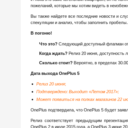
пожеланий, которые мы хотим видеть в неизбежн
Вы также найдете все последние новости и слу
спекуляции и анализ, чтобы заполнить пробелы.
В погоню!
Что это?
Следующий доступный флагман от
Когда ждать?
Релиз 20 июня, доступность л
Сколько стоит?
Вероятно, в пределах 30.00
Дата выхода
OnePlus 5
Релиз 20 июня
;
Подтверждено: Выходит «Летом 2017»;
Может появиться на полках магазинов 22 ию
OnePlus подтвердила, что OnePlus 5 будет заявл
Релиз соответствует предыдущим презентаци
OnePlus 2 в июле 2015 года, а OnePlus 3 июне 20