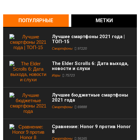
ПОПУЛЯРНЫЕ
МЕТКИ
Лучшие смартфоны 2021 года |
ТОП-15
Смартфоны
97220
The Elder Scrolls 6: Дата выхода,
новости и слухи
Игры
75723
Лучшие бюджетные смартфоны
2021 года
Смартфоны
69888
Сравнение: Honor 9 против Honor
8
Смартфоны
56165