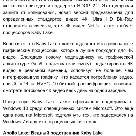
же ключе приходит и поддержка HDCP 2.2. Это цифровая
защита от копирования, новая версия предназначена для
определенных стандартов видео 4К. Ultra HD Blu-Ray
становится ключевым, хотя 4К видео Netflix также требует
процессоров Kaby Lake.
Верно и то, что Kaby Lake также предлагает интегрированные
графические процессоры, которые лучше подходят для 4К
видео. Благодаря новому медиа-движку на графической
архитектуре Gen9, пользователи смогут редактировать 4К
видео в реальном времени, используя не больше, чем
интегрированную графику. Что касается потребления видео,
новый VP9 и HVEC 10-битный расшифровщик позволят
смотреть потоковое 4К видео весь день на одной зарядке.
Процессоры Kaby Lake также официально поддерживают
Windows 10 среди операционных систем Microsoft. Это ещё
одна попытка Microsoft подтолкнуть тех, кто задержался на
Windows 7 и других операционных системах.
Apollo Lake: Бедный родственник
Kaby
Lake