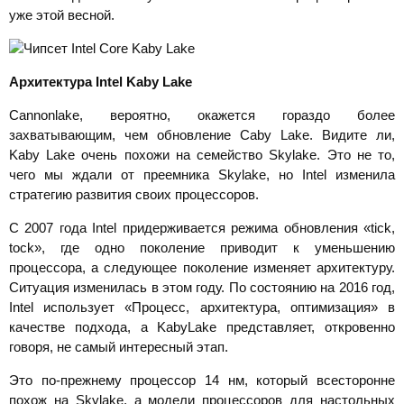
уже этой весной.
Архитектура
Intel Kaby Lake
Cannonlake, вероятно, окажется гораздо более
захватывающим, чем обновление Caby Lake. Видите ли,
Kaby Lake очень похожи на семейство Skylake. Это не то,
чего мы ждали от преемника Skylake, но Intel изменила
стратегию развития своих процессоров.
С 2007 года Intel придерживается режима обновления «tick,
tock», где одно поколение приводит к уменьшению
процессора, а следующее поколение изменяет архитектуру.
Ситуация изменилась в этом году. По состоянию на 2016 год,
Intel использует «Процесс, архитектура, оптимизация» в
качестве подхода, а KabyLake представляет, откровенно
говоря, не самый интересный этап.
Это по-прежнему процессор 14 нм, который всесторонне
похож на Skylake, а модели процессоров для настольных