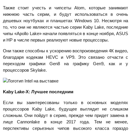
Также стоит учесть и чипсеты Atom, которые занимают
нижнюю часть серии, и будут использоваться в очень
дешевых ноутбуках и планшетах Windows 10. Несмотря на
то, что они не являются частью серии Kaby Lake, последние
чипы «Apollo Lake» начали появляться в конце ноября, ASUS
и HP в числе первых реализуют новые процессоры.
Они также способны к ускорению воспроизведения 4К видео,
благодаря кодекам HEVC и VP9. Это связано отчасти с
переходом графики Gen8 на графику Gen9, как и у
процессоров Skylake.
Kaby
Lake-
X: Лучшее последним
Если вы заинтересованы только в основных моделях
процессоров Kaby Lake, будущее выглядит не слишком
сложным. Они пойдут в серию, прежде чем придет замена в
лице Cannonlake в конце 2017 года. Тем не менее,
перспективы серьезных чипов высокого класса гораздо