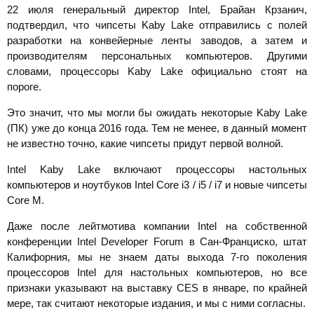
22 июля генеральный директор Intel, Брайан Крзанич,
подтвердил, что чипсеты Kaby Lake отправились с полей
разработки на конвейерные ленты заводов, а затем и
производителям персональных компьютеров. Другими
словами, процессоры Kaby Lake официально стоят на
пороге.
Это значит, что мы могли бы ожидать некоторые Kaby Lake
(ПК) уже до конца 2016 года. Тем не менее, в данный момент
не известно точно, какие чипсеты придут первой волной.
Intel Kaby Lake включают процессоры настольных
компьютеров и ноутбуков Intel Core i3 / i5 / i7 и новые чипсеты
Core M.
Даже после лейтмотива компании Intel на собственной
конференции Intel Developer Forum в Сан-Франциско, штат
Калифорния, мы не знаем даты выхода 7-го поколения
процессоров Intel для настольных компьютеров, но все
признаки указывают на выставку CES в январе, по крайней
мере, так считают некоторые издания, и мы с ними согласны.