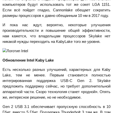
компьютеров будут использовать тот же сокет LGA 1151.
Если всё пойдет гладко, Cannonlake обещает сократить
размеры процессоров к давно обещанным 10 нм в 2017 году.
И пока нас ждут, вероятно, некоторые улучшения
производительности и повышение общей эффективности,
нам кажется, что владельцам процессоров Skylake нет
никакой нужды переходить на KabyLake того же уровня.
Обновление
Intel
Kaby
Lake
Есть несколько разных улучшений, характерных для Kaby
Lake, тем не менее. Первым становится полностью
интегрированная поддержка USB-C Gen 2. Skylake
предложить поддержку сейчас, но требует дополнительной
аппаратной части. Скоро технология станет «родной». Опять
же, интересное решение, но не необходимое.
Gen 2 USB 3.1 обеспечивает пропускную способность в 10
Гбит, вместо 5 Гбит. Поддержка Thunderbolt 3 там же. В том