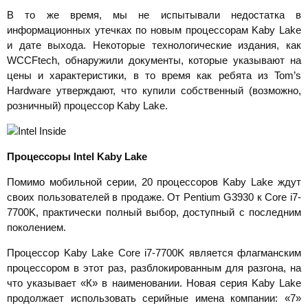
В то же время, мы не испытывали недостатка в
информационных утечках по новым процессорам Kaby Lake
и дате выхода. Некоторые технологические издания, как
WCCFtech, обнаружили документы, которые указывают на
цены и характеристики, в то время как ребята из Tom’s
Hardware утверждают, что купили собственный (возможно,
розничный) процессор Kaby Lake.
Процессоры
Intel
Kaby
Lake
Помимо мобильной серии, 20 процессоров Kaby Lake ждут
своих пользователей в продаже. От Pentium G3930 к Core i7-
7700K, практически полный выбор, доступный с последним
поколением.
Процессор Kaby Lake Core i7-7700K является флагманским
процессором в этот раз, разблокированным для разгона, на
что указывает «К» в наименовании. Новая серия Kaby Lake
продолжает использовать серийные имена компании: «7»