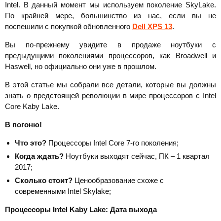
Intel. В данный момент мы используем поколение SkyLake.
По крайней мере, большинство из нас, если вы не
поспешили с покупкой обновленного
Dell XPS 13
.
Вы по-прежнему увидите в продаже ноутбуки с
предыдущими поколениями процессоров, как Broadwell и
Haswell, но официально они уже в прошлом.
В этой статье мы собрали все детали, которые вы должны
знать о предстоящей революции в мире процессоров с Intel
Core Kaby Lake.
В погоню!
Что это?
Процессоры Intel Core 7-го поколения;
Когда ждать?
Ноутбуки выходят сейчас, ПК – 1 квартал
2017;
Сколько стоит?
Ценообразование схоже с
современными Intel Skylake;
Процессоры
Intel
Kaby
Lake: Дата выхода