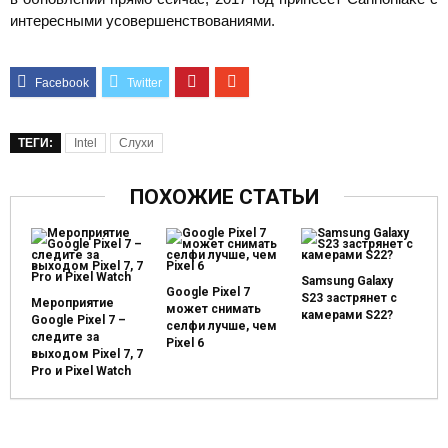
интересными усовершенствованиями.
ТЕГИ:
Intel
Слухи
ПОХОЖИЕ СТАТЬИ
Samsung Galaxy
Google Pixel 7
S23 застрянет с
Мероприятие
может снимать
камерами S22?
Google Pixel 7 –
селфи лучше, чем
следите за
Pixel 6
выходом Pixel 7, 7
Pro и Pixel Watch