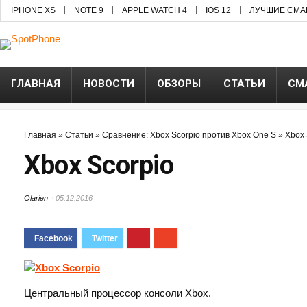
IPHONE XS
NOTE 9
APPLE WATCH 4
IOS 12
ЛУЧШИЕ СМА
ГЛАВНАЯ
НОВОСТИ
ОБЗОРЫ
СТАТЬИ
СМ
Главная
»
Статьи
»
Сравнение: Xbox Scorpio против Xbox One S
»
Xbox 
Xbox Scorpio
Olarien
05.12.2016
Центральный процессор консоли Xbox.