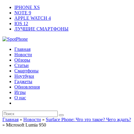
IPHONE XS
NOTE 9
APPLE WATCH 4
IOS 12
ЛУЧШИЕ СМАРТФОНЫ
Главная
Новости
Обзоры
Статьи
Смартфоны
Ноутбуки
Гаджеты
Обновления
Игры
О нас
Главная
»
Новости
»
Surface Phone: Что это такое? Чего ждать?
»
Microsoft Lumia 950