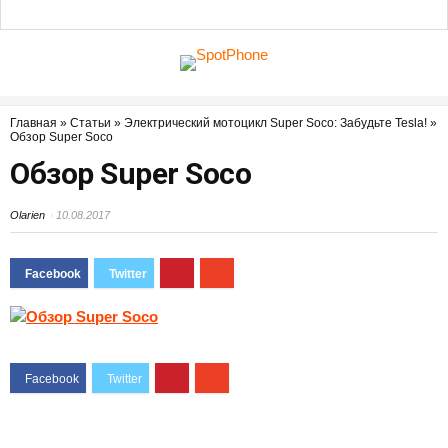
Главная
»
Статьи
»
Электрический мотоцикл Super Soco: Забудьте Tesla!
»
Обзор Super Soco
Обзор Super Soco
Olarien
10.08.2017