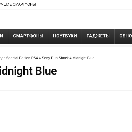
УЧШИЕ СМАРТФОНЫ
ЬИ
СМАРТФОНЫ
НОУТБУКИ
ГАДЖЕТЫ
ОБНО
ов Special Edition PS4
»
Sony DualShock 4 Midnight Blue
dnight Blue