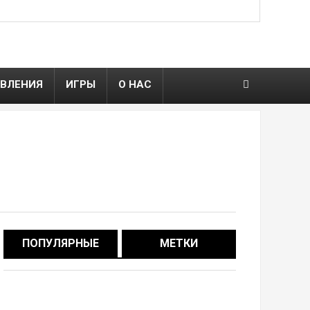
ВЛЕНИЯ
ИГРЫ
О НАС
ПОПУЛЯРНЫЕ
МЕТКИ