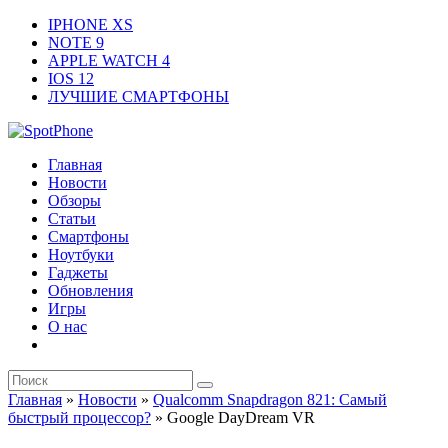
IPHONE XS
NOTE 9
APPLE WATCH 4
IOS 12
ЛУЧШИЕ СМАРТФОНЫ
Главная
Новости
Обзоры
Статьи
Смартфоны
Ноутбуки
Гаджеты
Обновления
Игры
О нас
Главная
»
Новости
»
Qualcomm Snapdragon 821: Самый
быстрый процессор?
»
Google DayDream VR