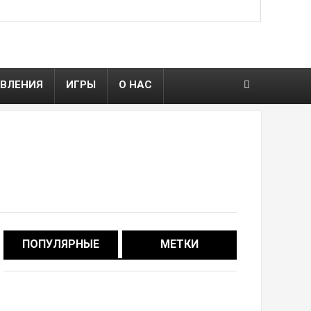
ВЛЕНИЯ
ИГРЫ
О НАС
ПОПУЛЯРНЫЕ
МЕТКИ