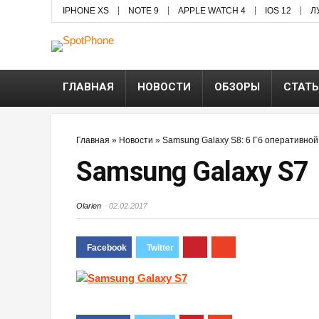
IPHONE XS
NOTE 9
APPLE WATCH 4
IOS 12
Л
ГЛАВНАЯ
НОВОСТИ
ОБЗОРЫ
СТАТ
Главная
»
Новости
»
Samsung Galaxy S8: 6 Гб оперативной
Samsung Galaxy S7
Olarien
02.02.2017