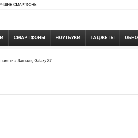
УЧШИЕ СМАРТФОНЫ
ЬИ
СМАРТФОНЫ
НОУТБУКИ
ГАДЖЕТЫ
ОБНО
 памяти
»
Samsung Galaxy S7