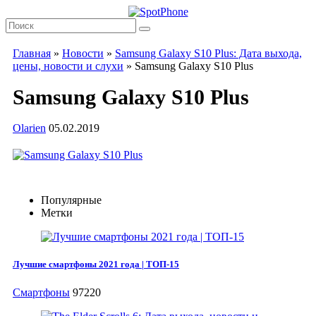
Главная
»
Новости
»
Samsung Galaxy S10 Plus: Дата выхода,
цены, новости и слухи
»
Samsung Galaxy S10 Plus
Samsung Galaxy S10 Plus
Olarien
05.02.2019
Популярные
Метки
Лучшие смартфоны 2021 года | ТОП-15
Смартфоны
97220