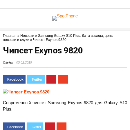
Главная
»
Новости
»
Samsung Galaxy S10 Plus: Дата выхода, цены,
новости и слухи
»
Чипсет Exynos 9820
Чипсет Exynos 9820
Olarien
05.02.2019
Современный чипсет Samsung Exynos 9820 для Galaxy S10
Plus.