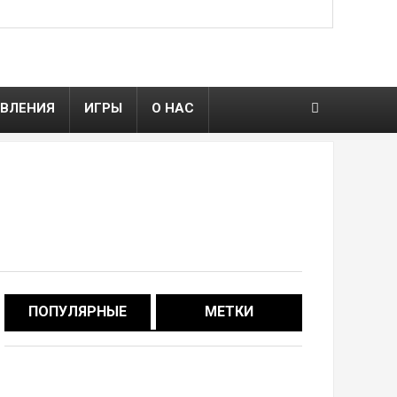
ВЛЕНИЯ
ИГРЫ
О НАС
ПОПУЛЯРНЫЕ
МЕТКИ