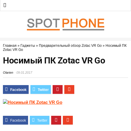
Главная
»
Гаджеты
»
Предварительный обзор Zotac VR Go
»
Носимый ПК
Zotac VR Go
Носимый ПК Zotac VR Go
Olarien
09.01.2017