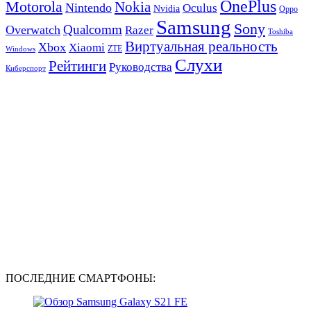
OnePlus
Motorola
Nokia
Nintendo
Oculus
Nvidia
Oppo
Samsung
Sony
Qualcomm
Overwatch
Razer
Toshiba
Виртуальная реальность
Xbox
Xiaomi
ZTE
Windows
Слухи
Рейтинги
Руководства
Киберспорт
ПОСЛЕДНИЕ СМАРТФОНЫ: