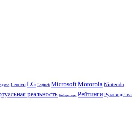
LG
Motorola
Microsoft
Nintendo
Lenovo
ngston
Logitech
Рейтинги
туальная реальность
Руководства
Киберспорт