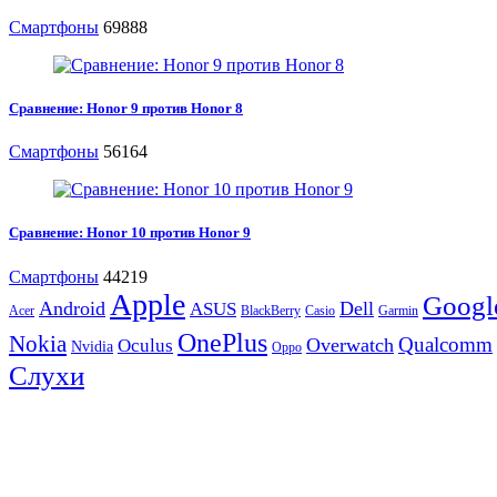
Смартфоны
69888
Сравнение: Honor 9 против Honor 8
Смартфоны
56164
Сравнение: Honor 10 против Honor 9
Смартфоны
44219
Apple
Googl
Android
Dell
ASUS
Acer
BlackBerry
Casio
Garmin
OnePlus
Nokia
Qualcomm
Overwatch
Oculus
Nvidia
Oppo
Слухи