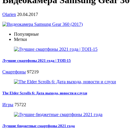
Видеокамера Samsung Gear 360
Olarien
20.04.2017
Популярные
Метки
Лучшие смартфоны 2021 года | ТОП-15
Смартфоны
97219
The Elder Scrolls 6: Дата выхода, новости и слухи
Игры
75722
Лучшие бюджетные смартфоны 2021 года