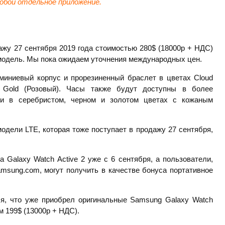
обой отдельное приложение.
ажу 27 сентября 2019 года стоимостью 280$ (18000р + НДС)
м модель. Мы пока ожидаем уточнения международных цен.
миниевый корпус и прорезиненный браслет в цветах Cloud
k Gold (Розовый). Часы также будут доступны в более
и в серебристом, черном и золотом цветах с кожаным
модели LTE, которая тоже поступает в продажу 27 сентября,
Galaxy Watch Active 2 уже с 6 сентября, а пользователи,
msung.com, могут получить в качестве бонуса портативное
ля, что уже приобрел оригинальные Samsung Galaxy Watch
м 199$ (13000р + НДС).