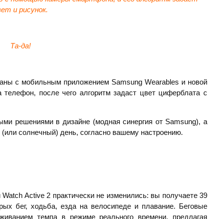
вет и рисунок.
Та-да!
ованы с мобильным приложением Samsung Wearables и новой
а телефон, после чего алгоритм задаст цвет циферблата с
ыми решениями в дизайне (модная синергия от Samsung), а
 (или солнечный) день, согласно вашему настроению.
Watch Active 2 практически не изменились: вы получаете 39
рых бег, ходьба, езда на велосипеде и плавание. Беговые
живанием темпа в режиме реального времени, предлагая