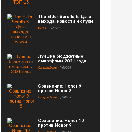
The Elder Scrolls 6: Дата
выхода, новости и слухи
Игры
75722
Лучшие бюджетные
смартфоны 2021 года
Смартфоны
69888
Сравнение: Honor 9
против Honor 8
Смартфоны
56163
Сравнение: Honor 10
против Honor 9
Смартфоны
44219