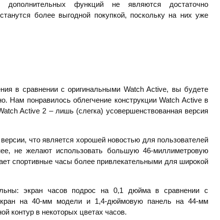
о дополнительных функций не являются достаточно
станутся более выгодной покупкой, поскольку на них уже
ия в сравнении с оригинальными Watch Active, вы будете
о. Нам понравилось облегчение конструкции Watch Active в
atch Active 2 – лишь (слегка) усовершенствованная версия
 версии, что является хорошей новостью для пользователей
нее, не желают использовать большую 46-миллиметровую
лает спортивные часы более привлекательными для широкой
льны: экран часов подрос на 0,1 дюйма в сравнении с
экран на 40-мм модели и 1,4-дюймовую панель на 44-мм
ой контур в некоторых цветах часов.