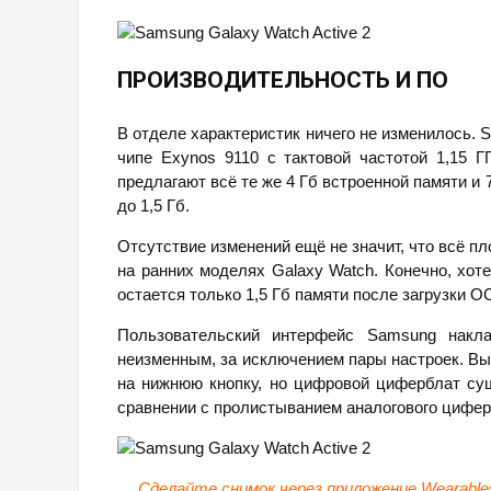
ПРОИЗВОДИТЕЛЬНОСТЬ И ПО
В отделе характеристик ничего не изменилось. 
чипе Exynos 9110 с тактовой частотой 1,15 ГГ
предлагают всё те же 4 Гб встроенной памяти и
до 1,5 Гб.
Отсутствие изменений ещё не значит, что всё пло
на ранних моделях Galaxy Watch. Конечно, хот
остается только 1,5 Гб памяти после загрузки О
Пользовательский интерфейс Samsung накла
неизменным, за исключением пары настроек. Вы
на нижнюю кнопку, но цифровой циферблат су
сравнении с пролистыванием аналогового цифер
Сделайте снимок через приложение Wearabl