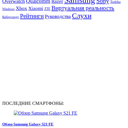
Sony
Qualcomm
Overwatch
Razer
Toshiba
Виртуальная реальность
Xbox
Xiaomi
ZTE
Windows
Слухи
Рейтинги
Руководства
Киберспорт
ПОСЛЕДНИЕ СМАРТФОНЫ:
Обзор Samsung Galaxy S21 FE