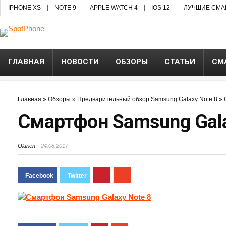
IPHONE XS
NOTE 9
APPLE WATCH 4
IOS 12
ЛУЧШИЕ СМА
ГЛАВНАЯ
НОВОСТИ
ОБЗОРЫ
СТАТЬИ
СМ
Главная
»
Обзоры
»
Предварительный обзор Samsung Galaxy Note 8
»
Смартфон Samsung Gala
Olarien
24.08.2017