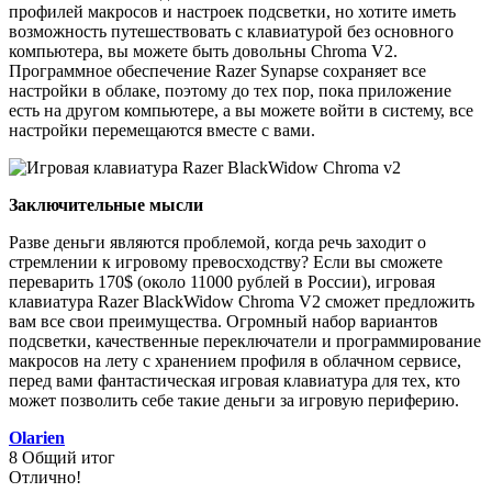
профилей макросов и настроек подсветки, но хотите иметь
возможность путешествовать с клавиатурой без основного
компьютера, вы можете быть довольны Chroma V2.
Программное обеспечение Razer Synapse сохраняет все
настройки в облаке, поэтому до тех пор, пока приложение
есть на другом компьютере, а вы можете войти в систему, все
настройки перемещаются вместе с вами.
Заключительные мысли
Разве деньги являются проблемой, когда речь заходит о
стремлении к игровому превосходству? Если вы сможете
переварить 170$ (около 11000 рублей в России), игровая
клавиатура Razer BlackWidow Chroma V2 сможет предложить
вам все свои преимущества. Огромный набор вариантов
подсветки, качественные переключатели и программирование
макросов на лету с хранением профиля в облачном сервисе,
перед вами фантастическая игровая клавиатура для тех, кто
может позволить себе такие деньги за игровую периферию.
Olarien
8
Общий итог
Отлично!