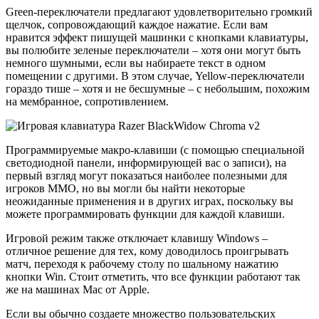
Green-переключатели предлагают удовлетворительно громкий
щелчок, сопровождающий каждое нажатие. Если вам
нравится эффект пишущей машинки с кнопками клавиатуры,
вы полюбите зеленые переключатели – хотя они могут быть
немного шумными, если вы набираете текст в одном
помещении с другими. В этом случае, Yellow-переключатели
гораздо тише – хотя и не бесшумные – с небольшим, похожим
на мембранное, сопротивлением.
Программируемые макро-клавиши (с помощью специальной
светодиодной панели, информирующей вас о записи), на
первый взгляд могут показаться наиболее полезными для
игроков MMO, но вы могли бы найти некоторые
неожиданные применения и в других играх, поскольку вы
можете программировать функции для каждой клавиши.
Игровой режим также отключает клавишу Windows –
отличное решение для тех, кому доводилось проигрывать
матч, переходя к рабочему столу по шальному нажатию
кнопки Win. Стоит отметить, что все функции работают так
же на машинах Mac от Apple.
Если вы обычно создаете множество пользовательских