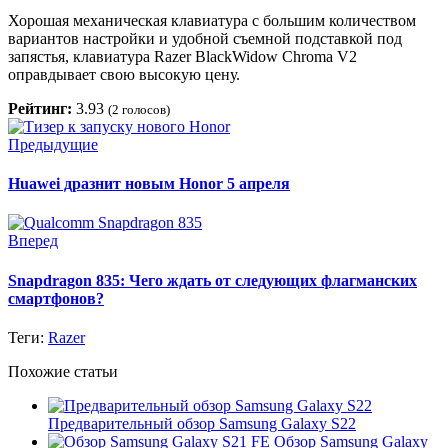
Хорошая механическая клавиатура с большим количеством
вариантов настройки и удобной съемной подставкой под
запястья, клавиатура Razer BlackWidow Chroma V2
оправдывает свою высокую цену.
Рейтинг:
3.93
(
2
голосов)
Предыдущие
Huawei дразнит новым Honor 5 апреля
Вперед
Snapdragon 835: Чего ждать от следующих флагманских
смартфонов?
Теги:
Razer
Похожие статьи
Предварительный обзор Samsung Galaxy S22
Обзор Samsung Galaxy