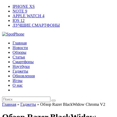
IPHONE XS
NOTE 9
APPLE WATCH 4
IOS 12
ЛУЧШИЕ СМАРТФОНЫ
Главная
Новости
Обзоры
Статьи
Смартфоны
Ноутбуки
Гаджеты
Обновления
Игры
О нас
Главная
»
Гаджеты
»
Обзор Razer BlackWidow Chroma V2