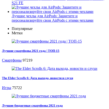
S21 FE
Лучшие чехлы для AirPods: Защитите и
персонализируйте свои AirPods с этими чехлами
Популярные
Метки
Лучшие смартфоны 2021 года | ТОП-15
Смартфоны
97219
The Elder Scrolls 6: Дата выхода, новости и слухи
Игры
75722
Лучшие бюджетные смартфоны 2021 года