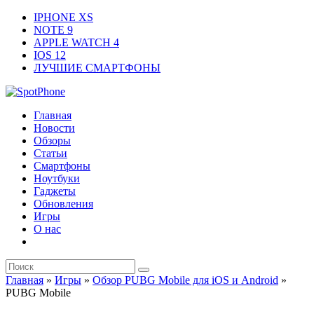
IPHONE XS
NOTE 9
APPLE WATCH 4
IOS 12
ЛУЧШИЕ СМАРТФОНЫ
Главная
Новости
Обзоры
Статьи
Смартфоны
Ноутбуки
Гаджеты
Обновления
Игры
О нас
Главная
»
Игры
»
Обзор PUBG Mobile для iOS и Android
»
PUBG Mobile