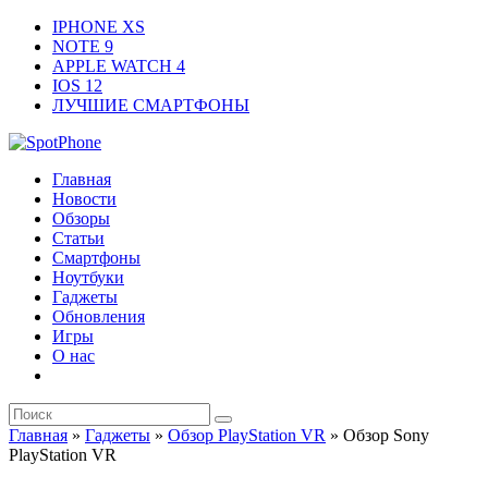
IPHONE XS
NOTE 9
APPLE WATCH 4
IOS 12
ЛУЧШИЕ СМАРТФОНЫ
Главная
Новости
Обзоры
Статьи
Смартфоны
Ноутбуки
Гаджеты
Обновления
Игры
О нас
Главная
»
Гаджеты
»
Обзор PlayStation VR
»
Обзор Sony
PlayStation VR