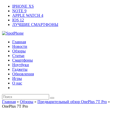
IPHONE XS
NOTE 9
APPLE WATCH 4
IOS 12
ЛУЧШИЕ СМАРТФОНЫ
Главная
Новости
Обзоры
Статьи
Смартфоны
Ноутбуки
Гаджеты
Обновления
Игры
О нас
Главная
»
Обзоры
»
Предварительный обзор OnePlus 7T Pro
»
OnePlus 7T Pro