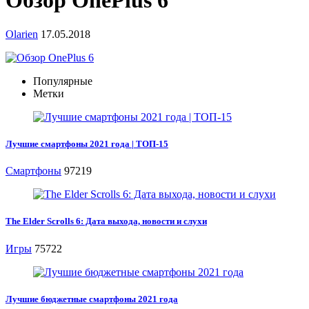
Обзор OnePlus 6
Olarien
17.05.2018
Популярные
Метки
Лучшие смартфоны 2021 года | ТОП-15
Смартфоны
97219
The Elder Scrolls 6: Дата выхода, новости и слухи
Игры
75722
Лучшие бюджетные смартфоны 2021 года