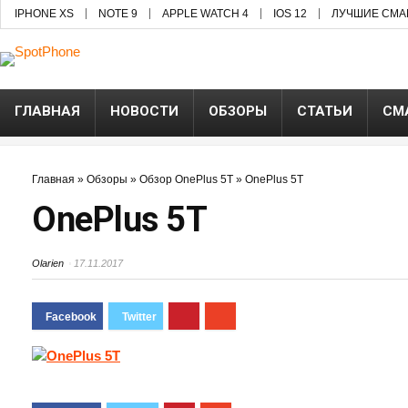
IPHONE XS
NOTE 9
APPLE WATCH 4
IOS 12
ЛУЧШИЕ СМА
ГЛАВНАЯ
НОВОСТИ
ОБЗОРЫ
СТАТЬИ
СМ
Главная
»
Обзоры
»
Обзор OnePlus 5T
»
OnePlus 5T
OnePlus 5T
Olarien
17.11.2017