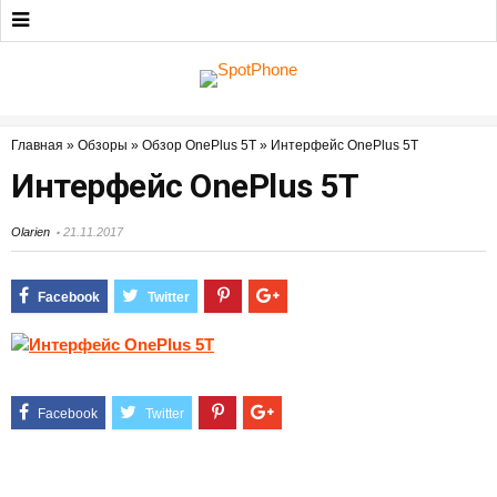
Главная
»
Обзоры
»
Обзор OnePlus 5T
»
Интерфейс OnePlus 5T
Интерфейс OnePlus 5T
Olarien
21.11.2017