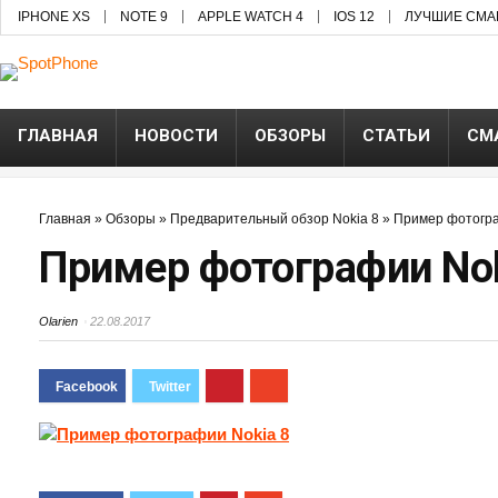
IPHONE XS
NOTE 9
APPLE WATCH 4
IOS 12
ЛУЧШИЕ СМА
ГЛАВНАЯ
НОВОСТИ
ОБЗОРЫ
СТАТЬИ
СМ
Главная
»
Обзоры
»
Предварительный обзор Nokia 8
»
Пример фотогра
Пример фотографии Nok
Olarien
22.08.2017