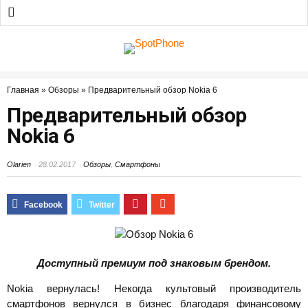
Главная
»
Обзоры
»
Предварительный обзор Nokia 6
Предварительный обзор
Nokia 6
Olarien
28.02.2017
Обзоры
,
Смартфоны
Доступный премиум под знаковым брендом.
Nokia вернулась! Некогда культовый производитель
смартфонов вернулся в бизнес благодаря финансовому