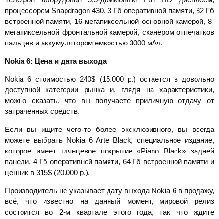
процессором Snapdragon 430, 3 Гб оперативной памяти, 32 Гб
встроенной памяти, 16-мегапиксельной основной камерой, 8-
мегапиксельной фронтальной камерой, сканером отпечатков
пальцев и аккумулятором емкостью 3000 мАч.
Nokia 6: Цена и дата выхода
Nokia 6 стоимостью 240$ (15.000 р.) остается в довольно
доступной категории рынка и, глядя на характеристики,
можно сказать, что вы получаете приличную отдачу от
затраченных средств.
Если вы ищите чего-то более эксклюзивного, вы всегда
можете выбрать Nokia 6 Arte Black, специальное издание,
которое имеет глянцевое покрытие «Piano Black» задней
панели, 4 Гб оперативной памяти, 64 Гб встроенной памяти и
ценник в 315$ (20.000 р.).
Производитель не указывает дату выхода Nokia 6 в продажу,
всё, что известно на данный момент, мировой релиз
состоится во 2-м квартале этого года, так что ждите