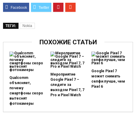
ТЕГИ:
Nokia
ПОХОЖИЕ СТАТЬИ
Google Pixel 7
Мероприятие
может снимать
Qualcomm
Google Pixel 7 –
селфи лучше, чем
объясняет,
следите за
Pixel 6
почему
выходом Pixel 7, 7
смартфоны скоро
Pro и Pixel Watch
вытеснят
фотокамеры