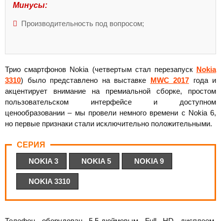
Минусы:
Производительность под вопросом;
Трио смартфонов Nokia (четвертым стал перезапуск
Nokia
3310
) было представлено на выставке
MWC 2017
года и
акцентирует внимание на премиальной сборке, простом
пользовательском интерфейсе и доступном
ценообразовании – мы провели немного времени с Nokia 6,
но первые признаки стали исключительно положительными.
СЕРИЯ
NOKIA 3
NOKIA 5
NOKIA 9
NOKIA 3310
Телефон оборудован 5,5-дюймовым Full HD дисплеем,