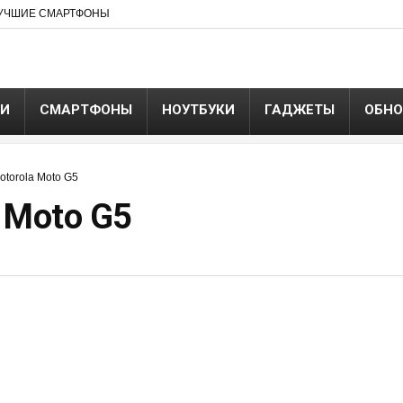
УЧШИЕ СМАРТФОНЫ
ЬИ
СМАРТФОНЫ
НОУТБУКИ
ГАДЖЕТЫ
ОБНО
torola Moto G5
 Moto G5