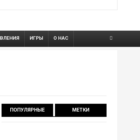
ВЛЕНИЯ
ИГРЫ
О НАС
ПОПУЛЯРНЫЕ
МЕТКИ