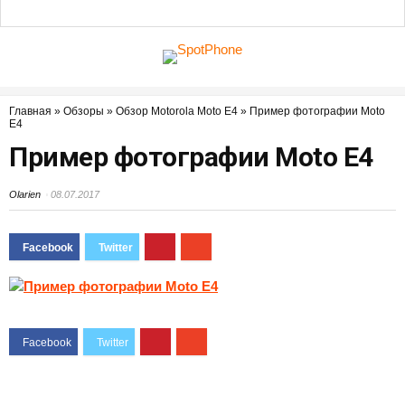
Главная
»
Обзоры
»
Обзор Motorola Moto E4
»
Пример фотографии Moto
E4
Пример фотографии Moto E4
Olarien
08.07.2017