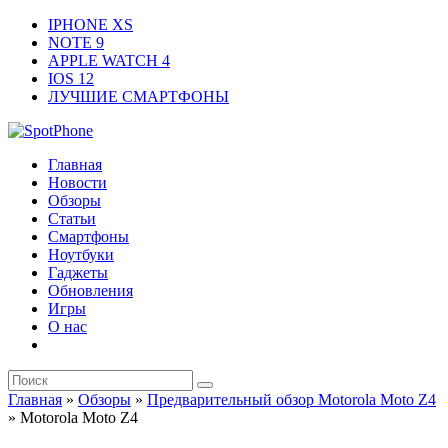
IPHONE XS
NOTE 9
APPLE WATCH 4
IOS 12
ЛУЧШИЕ СМАРТФОНЫ
Главная
Новости
Обзоры
Статьи
Смартфоны
Ноутбуки
Гаджеты
Обновления
Игры
О нас
Главная
»
Обзоры
»
Предварительный обзор Motorola Moto Z4
»
Motorola Moto Z4