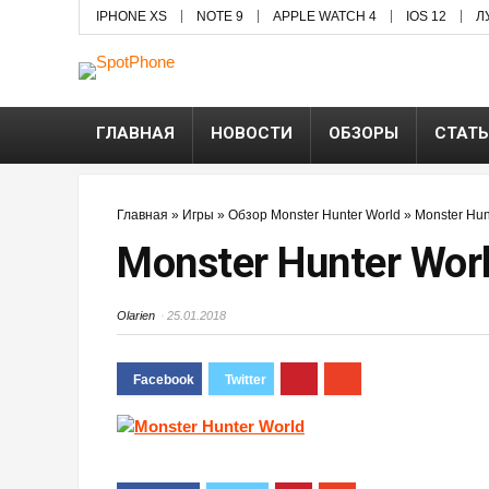
IPHONE XS
NOTE 9
APPLE WATCH 4
IOS 12
Л
ГЛАВНАЯ
НОВОСТИ
ОБЗОРЫ
СТАТ
Главная
»
Игры
»
Обзор Monster Hunter World
»
Monster Hun
Monster Hunter Wor
Olarien
25.01.2018