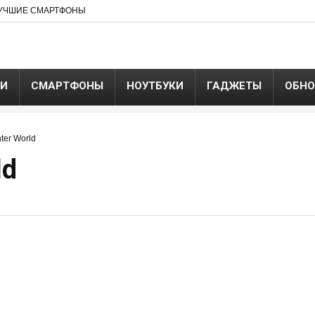
УЧШИЕ СМАРТФОНЫ
ЬИ
СМАРТФОНЫ
НОУТБУКИ
ГАДЖЕТЫ
ОБНО
ter World
ld