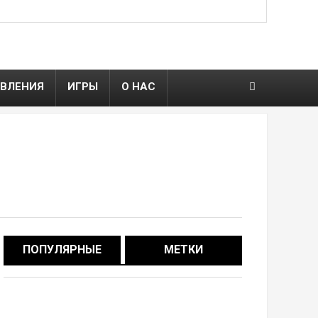
ВЛЕНИЯ
ИГРЫ
О НАС
ПОПУЛЯРНЫЕ
МЕТКИ