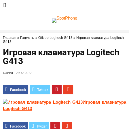
Главная
»
Гаджеты
»
Обзор Logitech G413
»
Игровая клавиатура Logitech
G413
Игровая клавиатура Logitech
G413
Olarien
20.12.2017