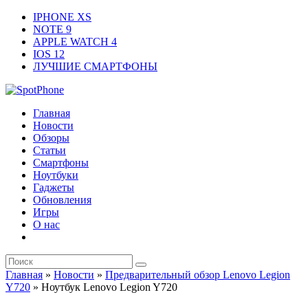
IPHONE XS
NOTE 9
APPLE WATCH 4
IOS 12
ЛУЧШИЕ СМАРТФОНЫ
Главная
Новости
Обзоры
Статьи
Смартфоны
Ноутбуки
Гаджеты
Обновления
Игры
О нас
Главная
»
Новости
»
Предварительный обзор Lenovo Legion
Y720
»
Ноутбук Lenovo Legion Y720