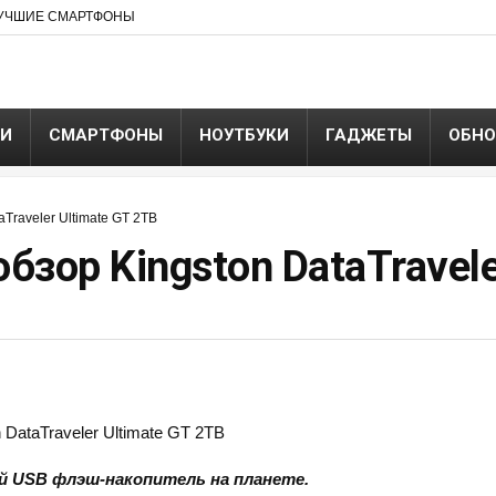
УЧШИЕ СМАРТФОНЫ
ЬИ
СМАРТФОНЫ
НОУТБУКИ
ГАДЖЕТЫ
ОБНО
Traveler Ultimate GT 2TB
зор Kingston DataTravele
й USB флэш-накопитель на планете.