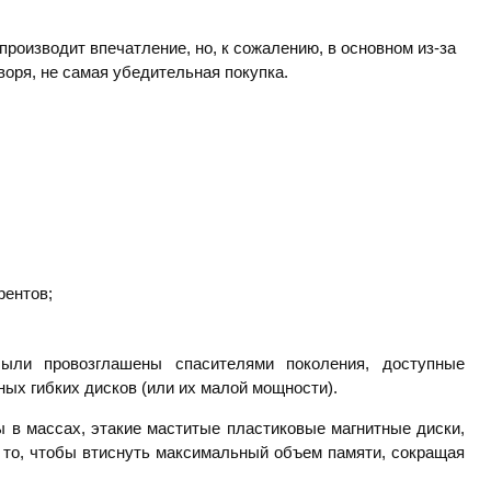
производит впечатление, но, к сожалению, в основном из-за
воря, не самая убедительная покупка.
рентов;
ыли провозглашены спасителями поколения, доступные
ых гибких дисков (или их малой мощности).
 в массах, этакие маститые пластиковые магнитные диски,
а то, чтобы втиснуть максимальный объем памяти, сокращая