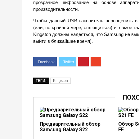
прозрачное шифрование на основе аппаратн
производительности.
Чтобы данный USB-накопитель переоценить в 
(или, по крайней мере, сплющиться) и, самое г
Kingston должны надеяться, что Samsung не в
выйти в ближайшее время).
ТЕГИ:
Kingston
ПОХ
Предварительный обзор
Обзор S
Samsung Galaxy S22
FE