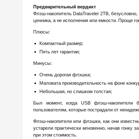
Предварительный вердикт
Флэш-накопитель DataTraveler 2TB, безусловно, 
ценника, а не исполнения или емкости. Проще го
Плюсы:
Компактный размер;
Пять лет гарантии;
Минусы:
Очень дорогая флэшка;
Маловата производительность на фоне конку
Небольшая, но слишком толстая;
Был момент, когда USB флэш-накопители б
пользователям, которые пострадали от ненадежн
Флэш-накопители или флэшки, как они известны
устарели практически мгновенно, начав гонку з
при этом стоимость.