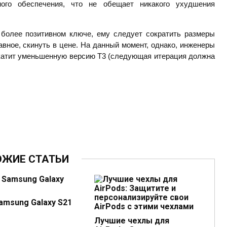
ого обеспечения, что не обещает никакого ухудшения
более позитивном ключе, ему следует сократить размеры
лавное, скинуть в цене. На данный момент, однако, инженеры
ыкатит уменьшенную версию Т3 (следующая итерация должна
ОЖИЕ СТАТЬИ
amsung Galaxy S21
Лучшие чехлы для