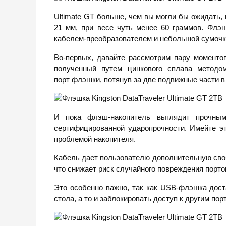
Ultimate GT больше, чем вы могли бы ожидать, 
21 мм, при весе чуть менее 60 граммов. Флэш
кабелем-преобразователем и небольшой сумочк
Во-первых, давайте рассмотрим пару моменто
полученный путем цинкового сплава методо
порт флэшки, потянув за две подвижные части 
И пока флэш-накопитель выглядит прочны
сертифицированной ударопрочности. Имейте эт
проблемой накопителя.
Кабель дает пользователю дополнительную свобо
что снижает риск случайного повреждения порто
Это особенно важно, так как USB-флэшка дост
стола, а то и заблокировать доступ к другим по