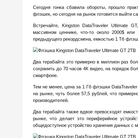
Сегодня гонка сбавила обороты, прошло пра
флэшек, но сегодня на рынок готовится выйти с
Встречайте, Kingston DataTraveler Ultimate 
массивном ценнике, что-то около 2000$ или
предыдущего рекордсмена, емкостью 1 Тб флэшка
Два терабайта это примерно в миллион раз бол
сохранить до 70 часов 4К видео, на порядок бо
смартфоне.
Тем не менее, цена за 1 Гб флэшки DataTravele
на рынке, чуть более 57,5 рублей, что примерн
производителей.
Два терабайта также вдвое превосходят емкос
рынке, что делает это периферийное устройс
общедоступное устройство хранения данных с м