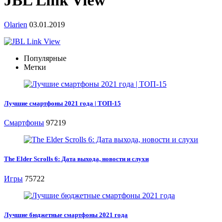
JBL Link View
Olarien
03.01.2019
Популярные
Метки
Лучшие смартфоны 2021 года | ТОП-15
Смартфоны
97219
The Elder Scrolls 6: Дата выхода, новости и слухи
Игры
75722
Лучшие бюджетные смартфоны 2021 года