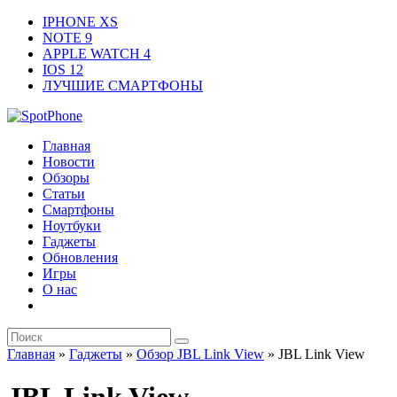
IPHONE XS
NOTE 9
APPLE WATCH 4
IOS 12
ЛУЧШИЕ СМАРТФОНЫ
Главная
Новости
Обзоры
Статьи
Смартфоны
Ноутбуки
Гаджеты
Обновления
Игры
О нас
Главная
»
Гаджеты
»
Обзор JBL Link View
»
JBL Link View